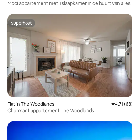
Mooi appartement met 1 slaapkamer in de buurt van alles.
Superhost
Superhost
Flat in The Woodlands
Gemiddelde b
4,71 (63)
Charmant appartement The Woodlands