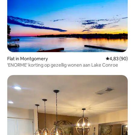
Flat in Montgomery
Gemiddelde be
4,83 (90)
'ENORME' korting op gezellig wonen aan Lake Conroe