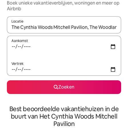
Boek unieke vakantieverblijven, woningen en meer op
Airbnb
Locatie
Wanneer er resultaten beschikbaar zijn, maak je een keuze met 
Aankomst
Vertrek
Zoeken
Best beoordeelde vakantiehuizen in de
buurt van Het Cynthia Woods Mitchell
Pavilion