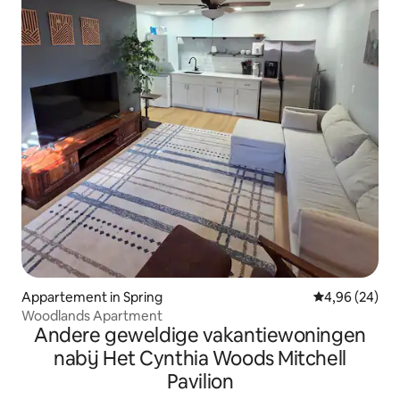
Appartement in Spring
Gemiddelde be
4,96 (24)
Woodlands Apartment
Andere geweldige vakantiewoningen
nabij Het Cynthia Woods Mitchell
Pavilion