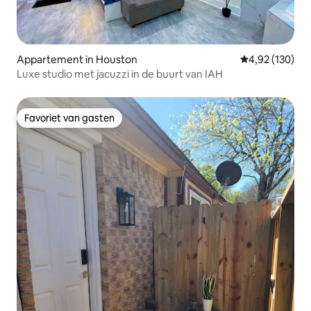
Appartement in Houston
Gemiddelde beo
4,92 (130)
Luxe studio met jacuzzi in de buurt van IAH
Favoriet van gasten
Favoriet van gasten