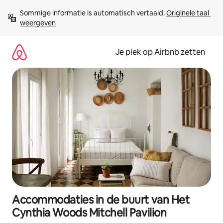
Ga
Sommige informatie is automatisch vertaald. 
Originele taal 
direct
weergeven
naar
inhoud
Je plek op Airbnb zetten
Accommodaties in de buurt van Het
Cynthia Woods Mitchell Pavilion