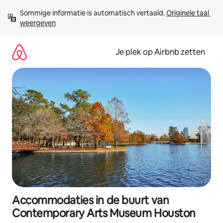
Ga
Sommige informatie is automatisch vertaald. 
Originele taal 
direct
weergeven
naar
inhoud
Je plek op Airbnb zetten
Accommodaties in de buurt van
Contemporary Arts Museum Houston