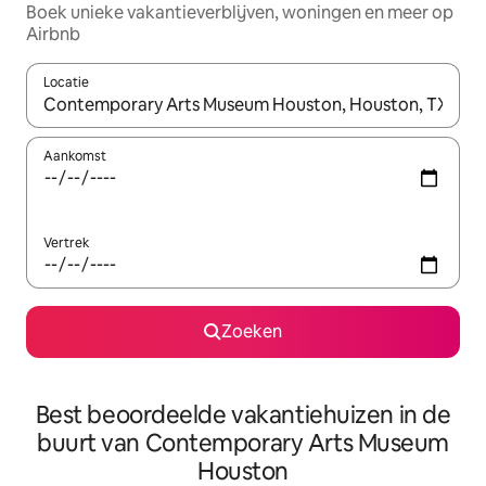
Boek unieke vakantieverblijven, woningen en meer op
Airbnb
Locatie
Wanneer er resultaten beschikbaar zijn, maak je een keuze met 
Aankomst
Vertrek
Zoeken
Best beoordeelde vakantiehuizen in de
buurt van Contemporary Arts Museum
Houston