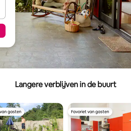
Langere verblijven in de buurt
 van gasten
Favoriet van gasten
 van gasten
Favoriet van gasten