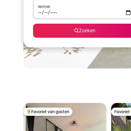
Vertrek
Zoeken
Favoriet van gasten
Favoriet
Topfavoriet van gasten
Favoriet