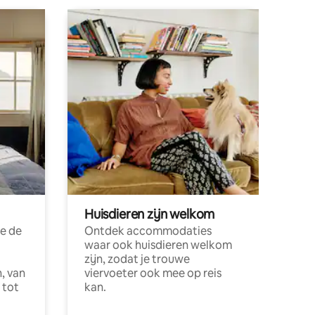
Huisdieren zijn welkom
e de
Ontdek accommodaties
waar ook huisdieren welkom
zijn, zodat je trouwe
, van
viervoeter ook mee op reis
 tot
kan.