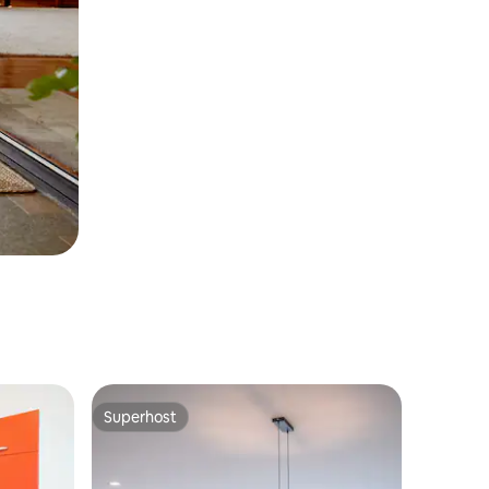
Superhost
Superhost