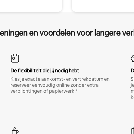
eningen en voordelen voor langere ver
De flexibiliteit die jij nodig hebt
D
Kies je exacte aankomst- en vertrekdatum en
S
reserveer eenvoudig online zonder extra
j
verplichtingen of papierwerk.*
m
k