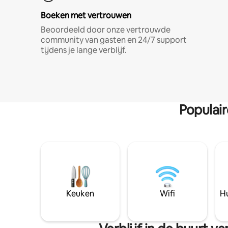
Boeken met vertrouwen
Beoordeeld door onze vertrouwde
community van gasten en 24/7 support
tijdens je lange verblijf.
Populai
Keuken
Wifi
Hu