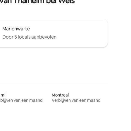
 van Thalheim bei Wels
Marienwarte
Door 5 locals aanbevolen
ami
Montreal
blijven van een maand
Verblijven van een maand