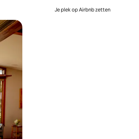
Je plek op Airbnb zetten
en of swipen.