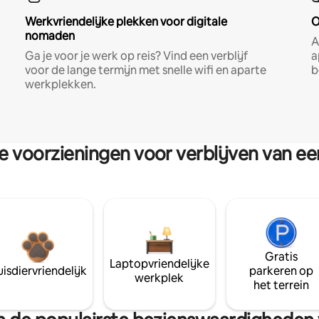
Werkvriendelijke plekken voor digitale
O
nomaden
A
Ga je voor je werk op reis? Vind een verblijf
a
voor de lange termijn met snelle wifi en aparte
b
werkplekken.
re voorzieningen voor verblijven van e
Gratis
Laptopvriendelijke
isdiervriendelijk
parkeren op
werkplek
het terrein