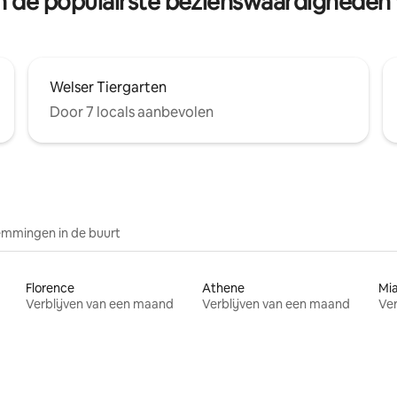
van de populairste bezienswaardigheden
Welser Tiergarten
Door 7 locals aanbevolen
mmingen in de buurt
Florence
Athene
Mi
Verblijven van een maand
Verblijven van een maand
Ver