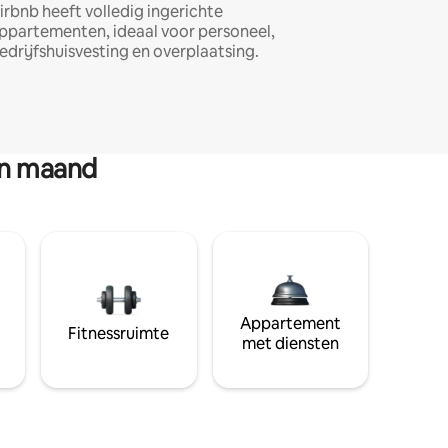
irbnb heeft volledig ingerichte
ppartementen, ideaal voor personeel,
edrijfshuisvesting en overplaatsing.
en maand
Appartement
Fitnessruimte
met diensten