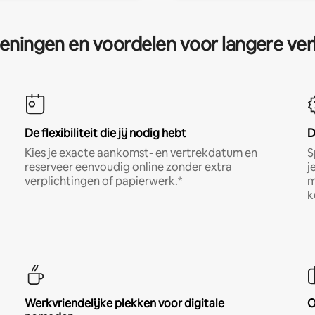
eningen en voordelen voor langere ver
De flexibiliteit die jij nodig hebt
D
Kies je exacte aankomst- en vertrekdatum en
S
reserveer eenvoudig online zonder extra
j
verplichtingen of papierwerk.*
m
k
Werkvriendelijke plekken voor digitale
O