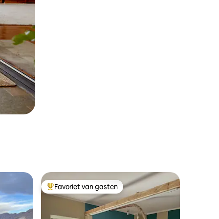
Favoriet van gasten
Topfavoriet van gasten