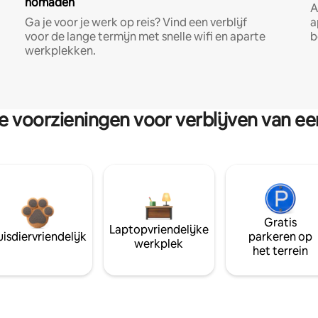
nomaden
A
Ga je voor je werk op reis? Vind een verblijf
a
voor de lange termijn met snelle wifi en aparte
b
werkplekken.
re voorzieningen voor verblijven van e
Gratis
Laptopvriendelijke
isdiervriendelijk
parkeren op
werkplek
het terrein