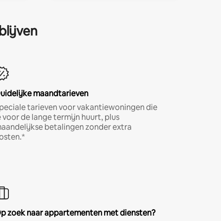
blijven
uidelijke maandtarieven
peciale tarieven voor vakantiewoningen die
e voor de lange termijn huurt, plus
aandelijkse betalingen zonder extra
osten.*
p zoek naar appartementen met diensten?