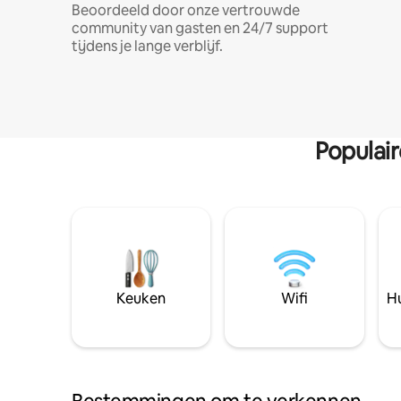
Beoordeeld door onze vertrouwde
community van gasten en 24/7 support
tijdens je lange verblijf.
Populai
Keuken
Wifi
Hu