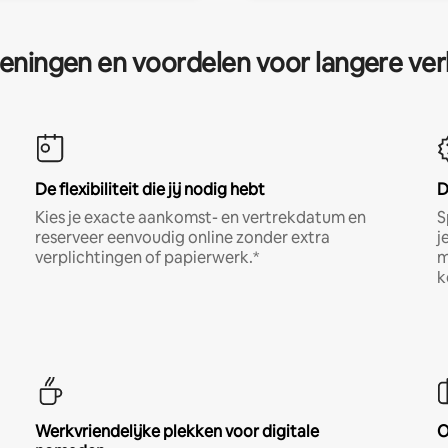
eningen en voordelen voor langere ver
De flexibiliteit die jij nodig hebt
D
Kies je exacte aankomst- en vertrekdatum en
S
reserveer eenvoudig online zonder extra
j
verplichtingen of papierwerk.*
m
k
Werkvriendelijke plekken voor digitale
O