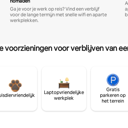
nomaden
A
Ga je voor je werk op reis? Vind een verblijf
a
voor de lange termijn met snelle wifi en aparte
b
werkplekken.
re voorzieningen voor verblijven van e
Gratis
Laptopvriendelijke
isdiervriendelijk
parkeren op
werkplek
het terrein