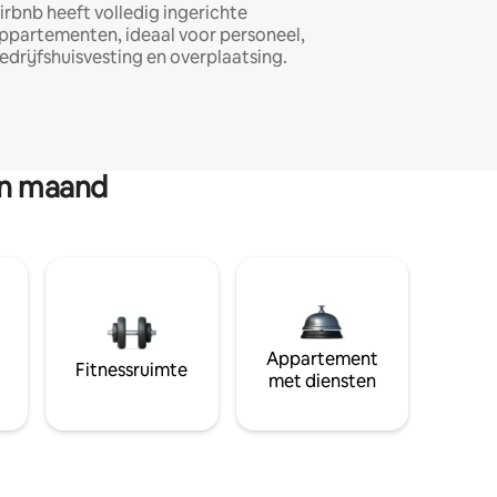
irbnb heeft volledig ingerichte
ppartementen, ideaal voor personeel,
edrijfshuisvesting en overplaatsing.
en maand
Appartement
Fitnessruimte
met diensten