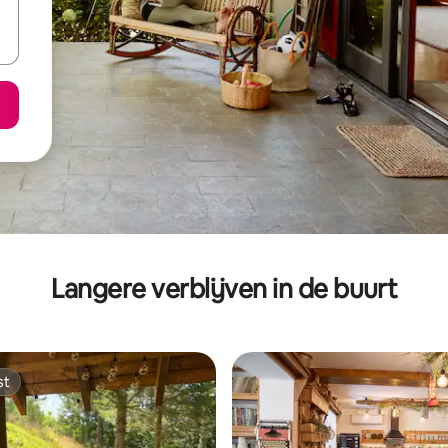
Langere verblijven in de buurt
st
st