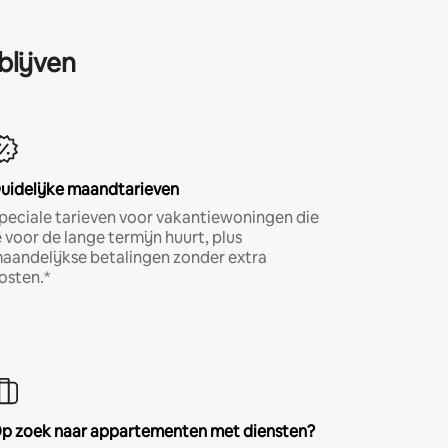
blijven
uidelijke maandtarieven
peciale tarieven voor vakantiewoningen die
e voor de lange termijn huurt, plus
aandelijkse betalingen zonder extra
osten.*
p zoek naar appartementen met diensten?