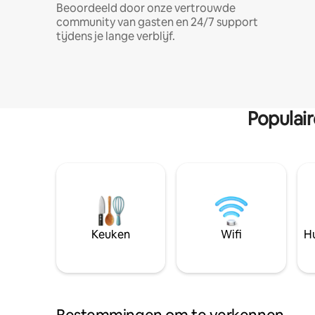
Beoordeeld door onze vertrouwde
community van gasten en 24/7 support
tijdens je lange verblijf.
Populai
Keuken
Wifi
Hu