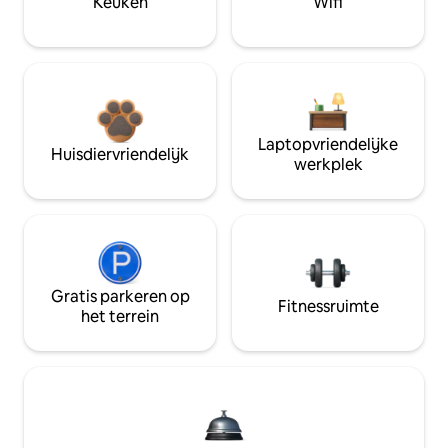
Keuken
Wifi
Laptopvriendelijke
Huisdiervriendelijk
werkplek
Gratis parkeren op
Fitnessruimte
het terrein