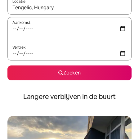
Locatie
Wanneer er resultaten beschikbaar zijn, maak je een keuze met 
Aankomst
Vertrek
Zoeken
Langere verblijven in de buurt