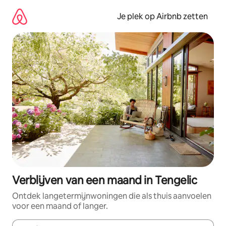
Ga
direct
Je plek op Airbnb zetten
naar
inhoud
Verblijven van een maand in Tengelic
Ontdek langetermijnwoningen die als thuis aanvoelen
voor een maand of langer.