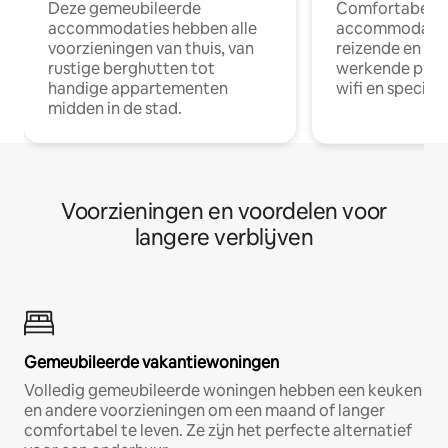
Deze gemeubileerde
Comfortabele
accommodaties hebben alle
accommodatie
voorzieningen van thuis, van
reizende en op
rustige berghutten tot
werkende profe
handige appartementen
wifi en special
midden in de stad.
Voorzieningen en voordelen voor
langere verblijven
Gemeubileerde vakantiewoningen
Volledig gemeubileerde woningen hebben een keuken
en andere voorzieningen om een maand of langer
comfortabel te leven. Ze zijn het perfecte alternatief