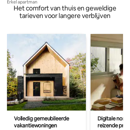
Erkel apartman
Het comfort van thuis en geweldige
tarieven voor langere verblijven
Volledig gemeubileerde
Digitale nom
vakantiewoningen
reizende prof