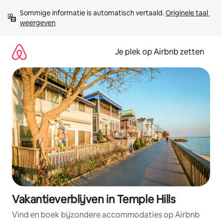
Ga
Sommige informatie is automatisch vertaald. 
Originele taal 
direct
weergeven
naar
inhoud
Je plek op Airbnb zetten
Vakantieverblijven in Temple Hills
Vind en boek bijzondere accommodaties op Airbnb