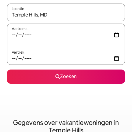
Locatie
Wanneer er resultaten beschikbaar zijn, maak je een keuze met 
Aankomst
Vertrek
Zoeken
Gegevens over vakantiewoningen in
Temple Hills