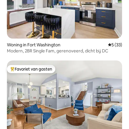
Woning in Fort Washington
Gemiddelde
5 (33)
Modern, 2BR Single Fam, gerenoveerd, dicht bij DC
Favoriet van gasten
Topfavoriet van gasten