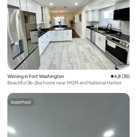
Woning in Fort Washington
Gemiddelde b
4,8 (35)
Beautiful 3b-2ba home near MGM and National Harbor
Superhost
Superhost