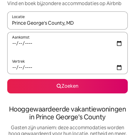
Vind en boek bijzondere accommodaties op Airbnb
Locatie
Wanneer er resultaten beschikbaar zijn, maak je een keuze met 
Aankomst
Vertrek
Zoeken
Hooggewaardeerde vakantiewoningen
in Prince George's County
Gasten zijn unaniem: deze accommodaties worden
hoog gewaardeerd voor hun locatie, netheid en meer.