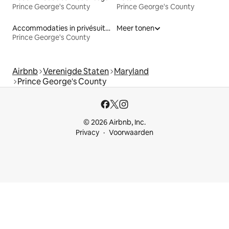
Prince George's County
Prince George's County
Accommodaties in privésuites
Meer tonen
Prince George's County
Airbnb
Verenigde Staten
Maryland
Prince George's County
© 2026 Airbnb, Inc.
Privacy
Voorwaarden