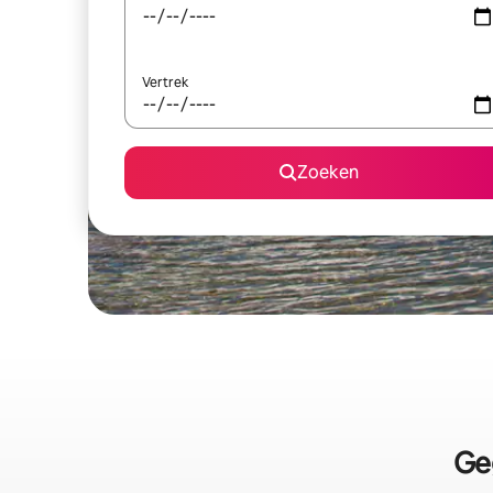
Vertrek
Zoeken
Ge