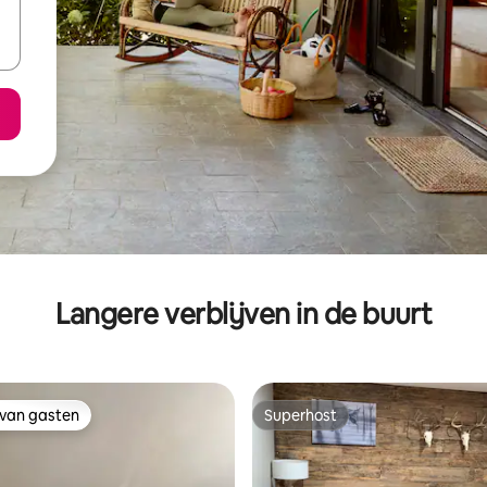
Langere verblijven in de buurt
 van gasten
Superhost
 van gasten
Superhost