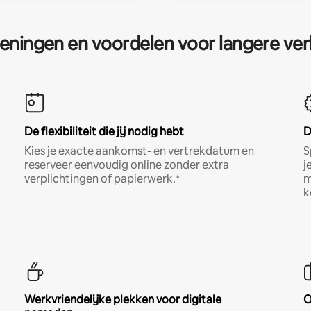
eningen en voordelen voor langere ver
De flexibiliteit die jij nodig hebt
D
Kies je exacte aankomst- en vertrekdatum en
S
reserveer eenvoudig online zonder extra
j
verplichtingen of papierwerk.*
m
k
Werkvriendelijke plekken voor digitale
O