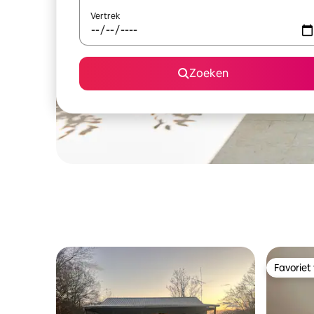
Vertrek
Zoeken
Favoriet
Favoriet