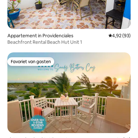
Appartement in Providenciales
Gemiddelde be
4,92 (93)
Beachfront Rental Beach Hut Unit 1
Favoriet van gasten
Favoriet van gasten