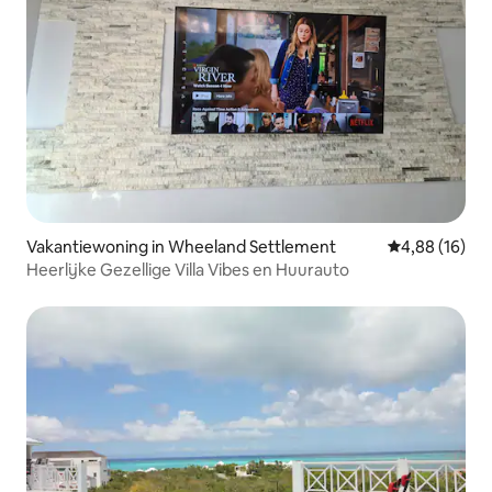
Vakantiewoning in Wheeland Settlement
Gemiddelde be
4,88 (16)
Heerlijke Gezellige Villa Vibes en Huurauto