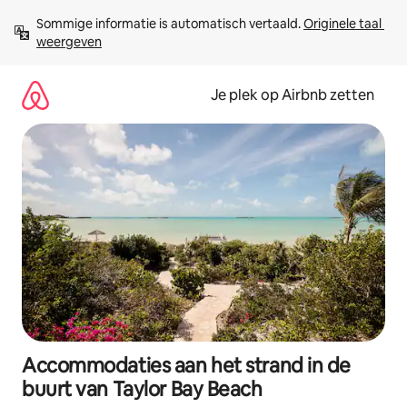
Ga
Sommige informatie is automatisch vertaald. 
Originele taal 
direct
weergeven
naar
inhoud
Je plek op Airbnb zetten
Accommodaties aan het strand in de
buurt van Taylor Bay Beach