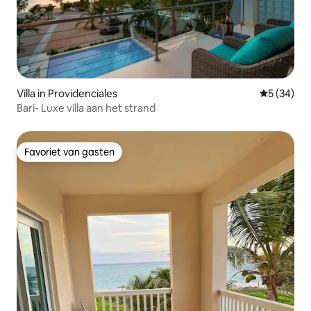
Villa in Providenciales
Gemiddelde
5 (34)
Bari- Luxe villa aan het strand
Favoriet van gasten
Favoriet van gasten