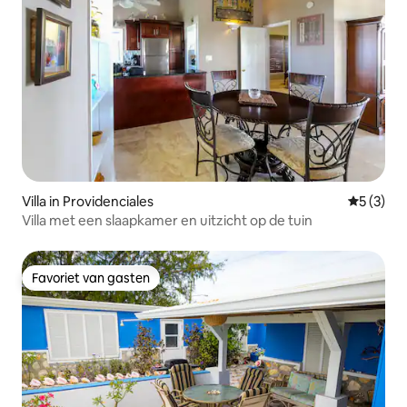
Villa in Providenciales
Gemiddeld
5 (3)
Villa met een slaapkamer en uitzicht op de tuin
Favoriet van gasten
Favoriet van gasten