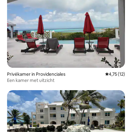
Privékamer in Providenciales
Gemiddelde b
4,75 (12)
Een kamer met uitzicht