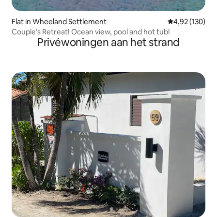
Flat in Wheeland Settlement
Gemiddelde beo
4,92 (130)
Couple’s Retreat! Ocean view, pool and hot tub!
Privéwoningen aan het strand