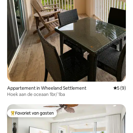
Appartement in Wheeland Settlement
Gemiddeld
5 (9)
Hoek aan de oceaan 1br/ 1ba
Favoriet van gasten
Topfavoriet van gasten