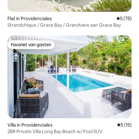
Flat in Providenciales
Gemiddelde
5 (75)
Strandchique / Grace Bay / Grandview aan Grace Bay
Favoriet van gasten
Favoriet van gasten
Villa in Providenciales
Gemiddeld
5 (15)
2BR Private Villa Long Bay Beach w/ Pool SUV