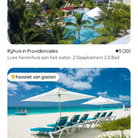
Rijhuis in Providenciales
Gemiddelde
5 (20)
Luxe herenhuis aan het water. 2 Slaapkamers 2,5 Bad
Favoriet van gasten
Topfavoriet van gasten