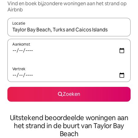
Vind en boek bijzondere woningen aan het strand op
Airbnb
Locatie
Wanneer er resultaten beschikbaar zijn, maak je een keuze met 
Aankomst
Vertrek
Zoeken
Uitstekend beoordeelde woningen aan
het strand in de buurt van Taylor Bay
Beach