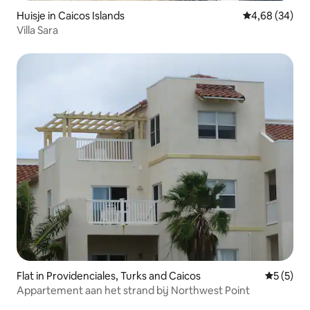
Huisje in Caicos Islands
Gemiddelde be
4,68 (34)
Villa Sara
Flat in Providenciales, Turks and Caicos
Gemiddeld
5 (5)
Appartement aan het strand bij Northwest Point