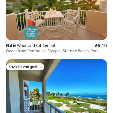
Flat in Wheeland Settlement
Gemiddelde
5 (16)
Oceanfront Penthouse Escape • Steps to Beach, Pool
Favoriet van gasten
Favoriet van gasten