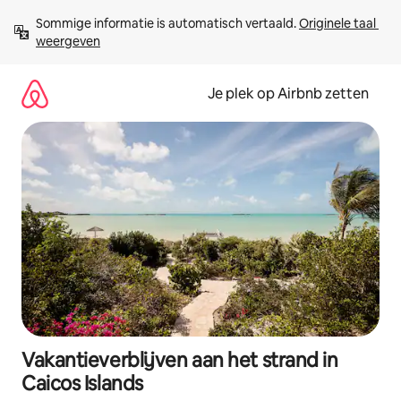
Ga
Sommige informatie is automatisch vertaald. 
Originele taal 
direct
weergeven
naar
inhoud
Je plek op Airbnb zetten
Vakantieverblijven aan het strand in
Caicos Islands