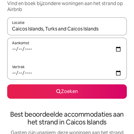
Vind en boek bijzondere woningen aan het strand op
Airbnb
Locatie
Wanneer er resultaten beschikbaar zijn, maak je een keuze met 
Aankomst
Vertrek
Zoeken
Best beoordeelde accommodaties aan
het strand in Caicos Islands
Gasten zijn unaniem: deze woningen aan het strand