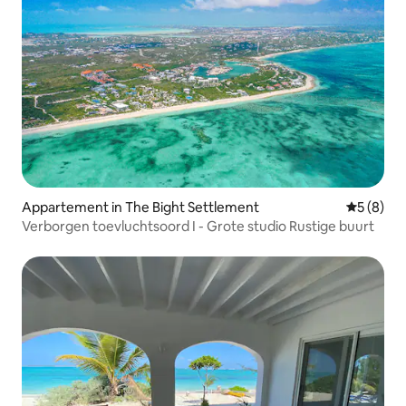
Appartement in The Bight Settlement
Gemiddeld
5 (8)
Verborgen toevluchtsoord I - Grote studio Rustige buurt