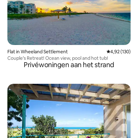
Flat in Wheeland Settlement
Gemiddelde beo
4,92 (130)
Couple’s Retreat! Ocean view, pool and hot tub!
Privéwoningen aan het strand