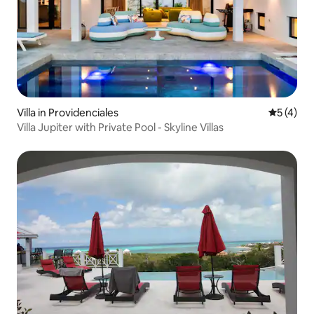
Villa in Providenciales
Gemiddeld
5 (4)
Villa Jupiter with Private Pool - Skyline Villas