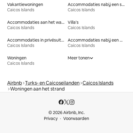
Vakantiewoningen
Accommodaties nabij een strand
Caicos Islands
Caicos Islands
Accommodaties aan het water
Villa's
Caicos Islands
Caicos Islands
Accommodaties in privésuites
Accommodaties nabij een meer
Caicos Islands
Caicos Islands
Woningen
Meer tonen
Caicos Islands
Airbnb
Turks- en Caicoseilanden
Caicos Islands
Woningen aan het strand
© 2026 Airbnb, Inc.
Privacy
Voorwaarden