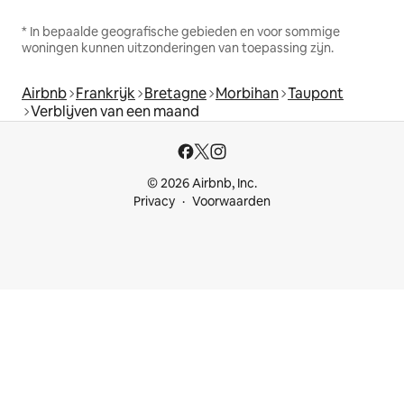
* In bepaalde geografische gebieden en voor sommige
woningen kunnen uitzonderingen van toepassing zijn.
Airbnb
Frankrijk
Bretagne
Morbihan
Taupont
Verblijven van een maand
© 2026 Airbnb, Inc.
Privacy
Voorwaarden