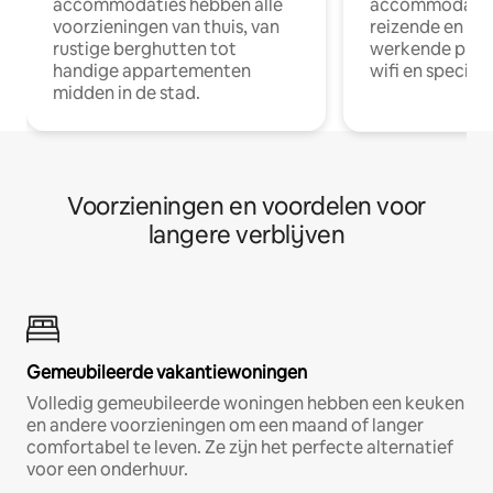
accommodaties hebben alle
accommodatie
voorzieningen van thuis, van
reizende en op
rustige berghutten tot
werkende profe
handige appartementen
wifi en special
midden in de stad.
Voorzieningen en voordelen voor
langere verblijven
Gemeubileerde vakantiewoningen
Volledig gemeubileerde woningen hebben een keuken
en andere voorzieningen om een maand of langer
comfortabel te leven. Ze zijn het perfecte alternatief
voor een onderhuur.