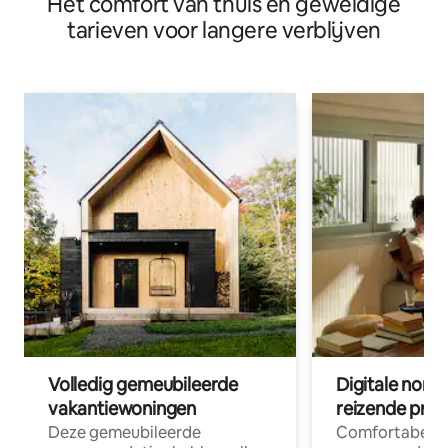
Het comfort van thuis en geweldige
tarieven voor langere verblijven
Volledig gemeubileerde
Digitale nom
vakantiewoningen
reizende prof
Deze gemeubileerde
Comfortabele