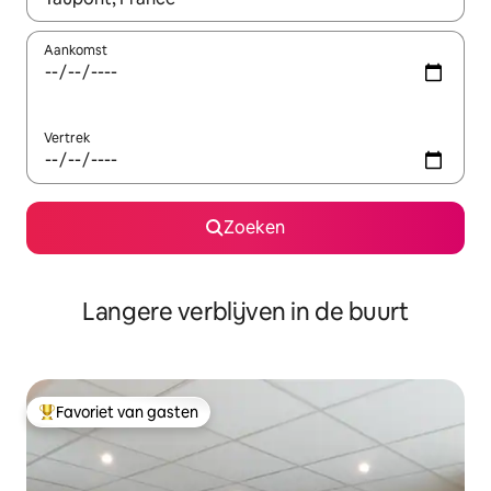
Aankomst
Vertrek
Zoeken
Langere verblijven in de buurt
Favoriet van gasten
Topfavoriet van gasten