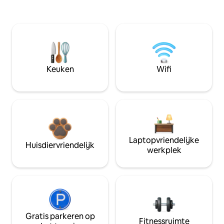
Keuken
Wifi
Laptopvriendelijke
Huisdiervriendelijk
werkplek
Gratis parkeren op
Fitnessruimte