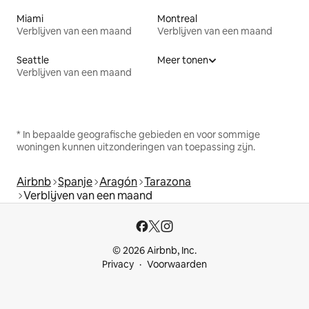
Miami
Montreal
Verblijven van een maand
Verblijven van een maand
Seattle
Meer tonen
Verblijven van een maand
* In bepaalde geografische gebieden en voor sommige
woningen kunnen uitzonderingen van toepassing zijn.
Airbnb
Spanje
Aragón
Tarazona
Verblijven van een maand
© 2026 Airbnb, Inc.
Privacy
Voorwaarden