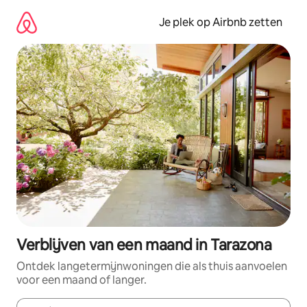
Ga
direct
Je plek op Airbnb zetten
naar
inhoud
Verblijven van een maand in Tarazona
Ontdek langetermijnwoningen die als thuis aanvoelen
voor een maand of langer.