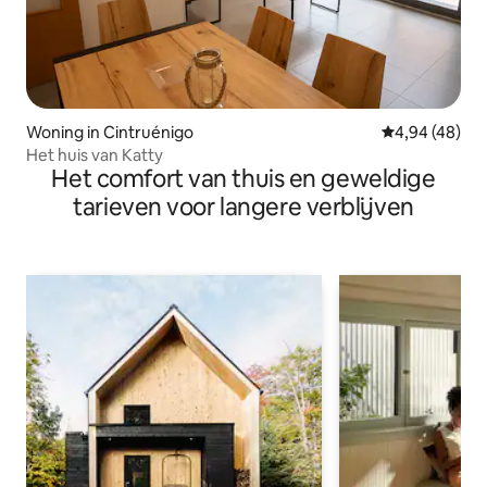
Woning in Cintruénigo
Gemiddelde be
4,94 (48)
Het huis van Katty
Het comfort van thuis en geweldige
tarieven voor langere verblijven