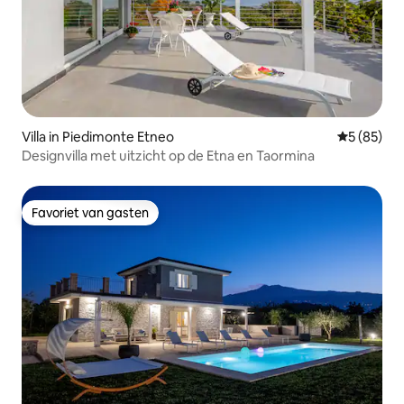
Villa in Piedimonte Etneo
Gemiddelde
5 (85)
Designvilla met uitzicht op de Etna en Taormina
Favoriet van gasten
Favoriet van gasten