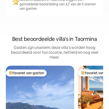
gemiddelde beoordeling van 4,7 van de 5 sterren
van gasten
Best beoordeelde villa's in Taormina
Gasten zijn unaniem: deze villa's worden hoog
beoordeeld voor hun locatie, netheid en nog veel
meer.
Favoriet van gasten
Favoriet van g
Topfavoriet van gasten
Topfavoriet van 