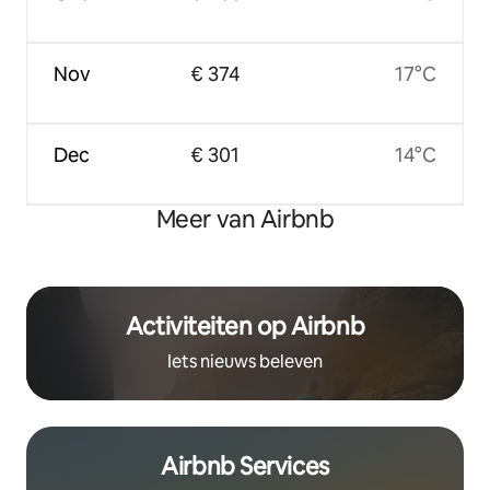
Nov
€ 374
17°C
Dec
€ 301
14°C
Meer van Airbnb
Activiteiten op Airbnb
Iets nieuws beleven
Airbnb Services