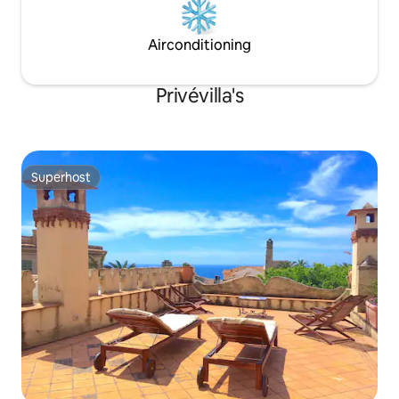
Airconditioning
Privévilla's
Superhost
Superhost