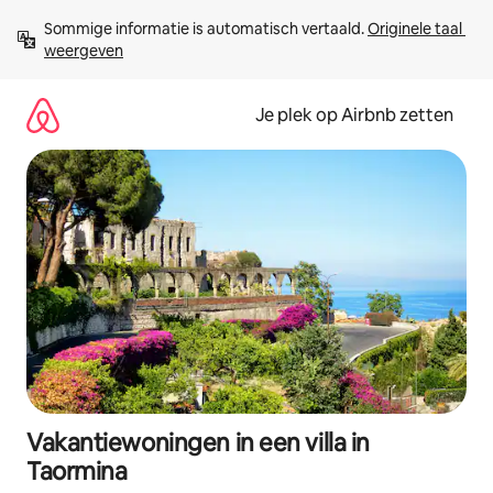
Ga
Sommige informatie is automatisch vertaald. 
Originele taal 
direct
weergeven
naar
inhoud
Je plek op Airbnb zetten
Vakantiewoningen in een villa in
Taormina