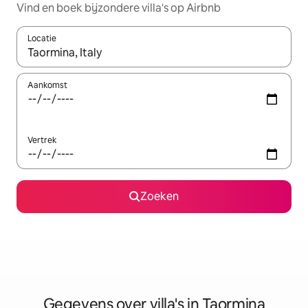
Vind en boek bijzondere villa's op Airbnb
Locatie
Wanneer er resultaten beschikbaar zijn, maak je een keuze met 
Aankomst
Vertrek
Zoeken
Gegevens over villa's in Taormina