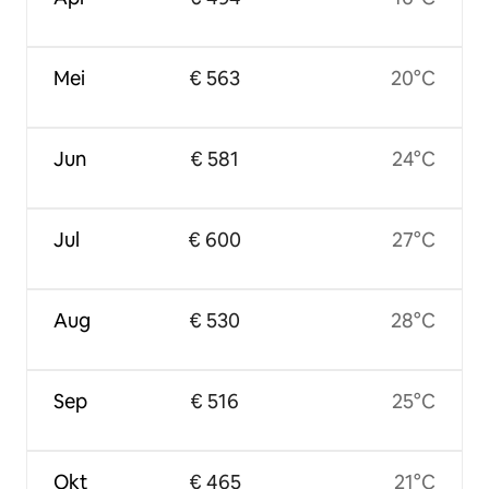
Mei
€ 563
20°C
Jun
€ 581
24°C
Jul
€ 600
27°C
Aug
€ 530
28°C
Sep
€ 516
25°C
Okt
€ 465
21°C