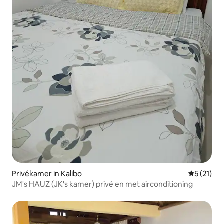
Privékamer in Kalibo
Gemiddeld
5 (21)
JM's HAUZ (JK's kamer) privé en met airconditioning