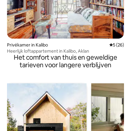
Privékamer in Kalibo
Gemiddelde
5 (26)
Heerlijk loftappartement in Kalibo, Aklan
Het comfort van thuis en geweldige
tarieven voor langere verblijven