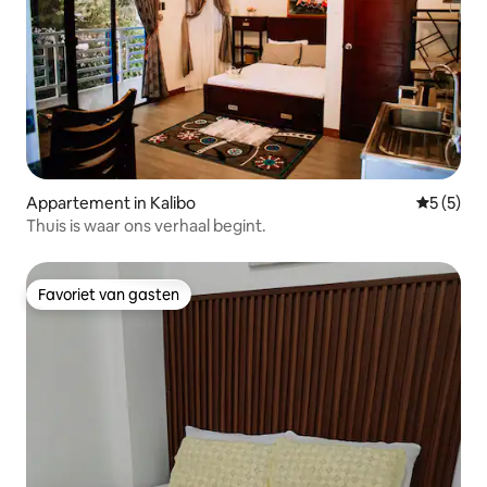
Appartement in Kalibo
Gemiddeld
5 (5)
Thuis is waar ons verhaal begint.
Favoriet van gasten
Favoriet van gasten