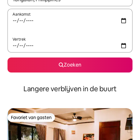
Aankomst
Vertrek
Zoeken
Langere verblijven in de buurt
Favoriet van gasten
Favoriet van gasten