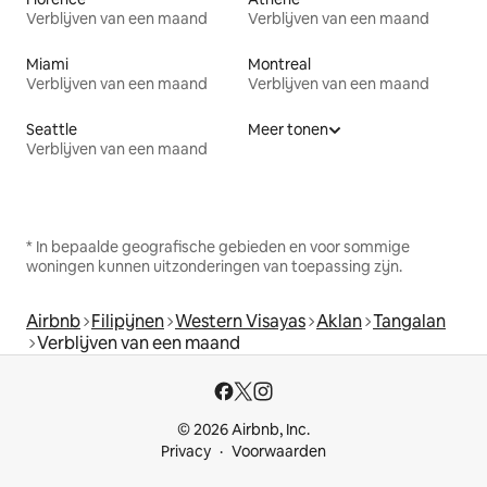
Verblijven van een maand
Verblijven van een maand
Miami
Montreal
Verblijven van een maand
Verblijven van een maand
Seattle
Meer tonen
Verblijven van een maand
* In bepaalde geografische gebieden en voor sommige
woningen kunnen uitzonderingen van toepassing zijn.
Airbnb
Filipijnen
Western Visayas
Aklan
Tangalan
Verblijven van een maand
© 2026 Airbnb, Inc.
Privacy
Voorwaarden