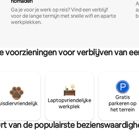
nomaden
A
Ga je voor je werk op reis? Vind een verblijf
a
voor de lange termijn met snelle wifi en aparte
b
werkplekken.
re voorzieningen voor verblijven van e
Gratis
Laptopvriendelijke
isdiervriendelijk
parkeren op
werkplek
het terrein
uurt van de populairste bezienswaardig