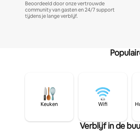
Beoordeeld door onze vertrouwde
community van gasten en 24/7 support
tijdens je lange verblijf.
Populai
Keuken
Wifi
Hu
Verblijf in de b