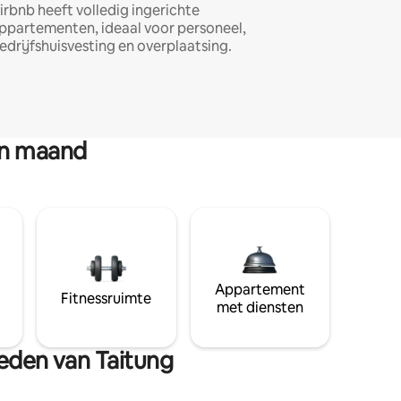
irbnb heeft volledig ingerichte
ppartementen, ideaal voor personeel,
edrijfshuisvesting en overplaatsing.
en maand
Appartement
Fitnessruimte
met diensten
heden van Taitung