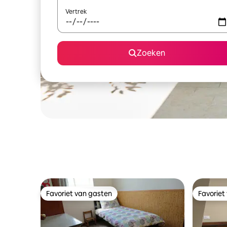
Vertrek
Zoeken
Favoriet van gasten
Favoriet
Favoriet van gasten
Favoriet