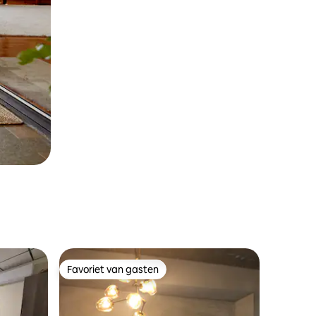
Favoriet van gasten
Favoriet van gasten