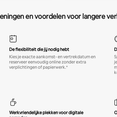
eningen en voordelen voor langere ver
De flexibiliteit die jij nodig hebt
D
Kies je exacte aankomst- en vertrekdatum en
S
reserveer eenvoudig online zonder extra
j
verplichtingen of papierwerk.*
m
k
Werkvriendelijke plekken voor digitale
O