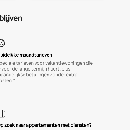
blijven
uidelijke maandtarieven
peciale tarieven voor vakantiewoningen die
e voor de lange termijn huurt, plus
aandelijkse betalingen zonder extra
osten.*
p zoek naar appartementen met diensten?