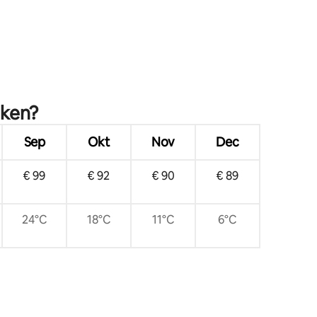
eken?
Sep
Okt
Nov
Dec
€ 99
€ 92
€ 90
€ 89
24°C
18°C
11°C
6°C