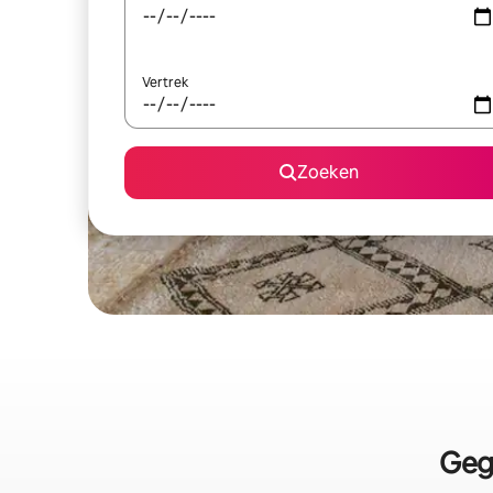
Vertrek
Zoeken
Geg