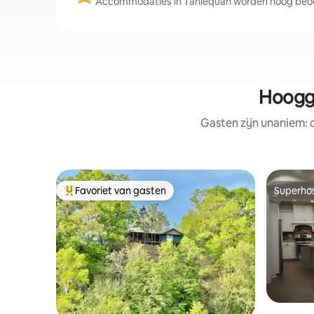
Accommodaties in Tahlequah worden hoog beoor
Hoogg
Gasten zijn unaniem:
Favoriet van gasten
Superho
Topfavoriet van gasten
Superho