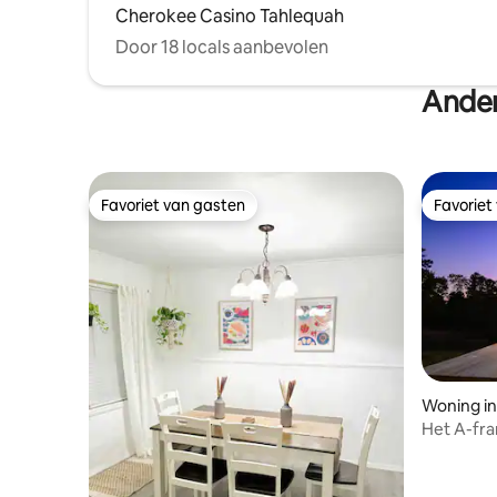
Cherokee Casino Tahlequah
Door 18 locals aanbevolen
Ander
Favoriet van gasten
Favoriet
Favoriet van gasten
Favoriet
Woning in 
Het A-fr