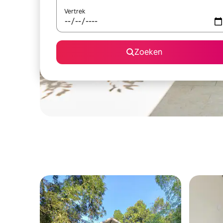
Vertrek
Zoeken