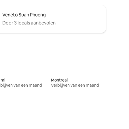
Veneto Suan Phueng
Door 3 locals aanbevolen
ami
Montreal
blijven van een maand
Verblijven van een maand