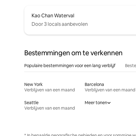
Kao Chan Waterval
Door 3 locals aanbevolen
Bestemmingen om te verkennen
Populaire bestemmingen voor een lang verblijf
Beste
New York
Barcelona
Verblijven van een maand
Verblijven van een maand
Seattle
Meer tonen
Verblijven van een maand
* In bepaalde geografische gebieden en voor sommige w