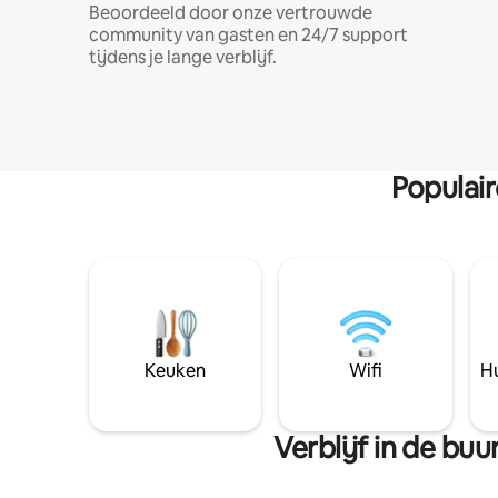
Beoordeeld door onze vertrouwde
community van gasten en 24/7 support
tijdens je lange verblijf.
Populai
Keuken
Wifi
Hu
Verblijf in de bu