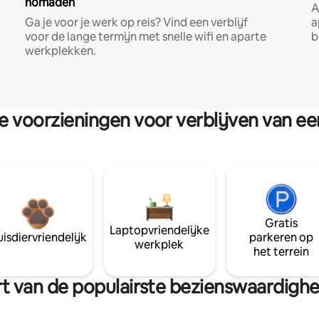
nomaden
A
Ga je voor je werk op reis? Vind een verblijf
a
voor de lange termijn met snelle wifi en aparte
b
werkplekken.
re voorzieningen voor verblijven van e
Gratis
Laptopvriendelijke
isdiervriendelijk
parkeren op
werkplek
het terrein
urt van de populairste bezienswaardigh