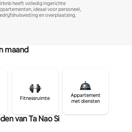
irbnb heeft volledig ingerichte
ppartementen, ideaal voor personeel,
edrijfshuisvesting en overplaatsing.
en maand
Appartement
Fitnessruimte
met diensten
eden van Ta Nao Si