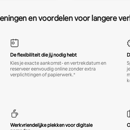
eningen en voordelen voor langere ver
De flexibiliteit die jij nodig hebt
D
Kies je exacte aankomst- en vertrekdatum en
S
reserveer eenvoudig online zonder extra
j
verplichtingen of papierwerk.*
m
k
Werkvriendelijke plekken voor digitale
O