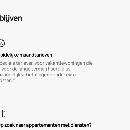
blijven
uidelijke maandtarieven
peciale tarieven voor vakantiewoningen die
e voor de lange termijn huurt, plus
aandelijkse betalingen zonder extra
osten.*
p zoek naar appartementen met diensten?