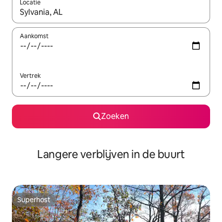
Locatie
Wanneer er resultaten beschikbaar zijn, maak je een keuze met 
Aankomst
Vertrek
Zoeken
Langere verblijven in de buurt
Superhost
Superhost