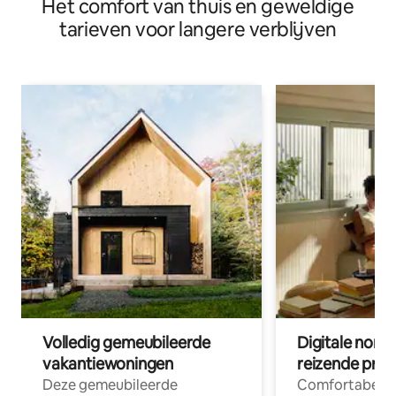
Het comfort van thuis en geweldige
tarieven voor langere verblijven
Volledig gemeubileerde
Digitale nom
vakantiewoningen
reizende prof
Deze gemeubileerde
Comfortabele