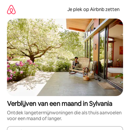
Ga
direct
Je plek op Airbnb zetten
naar
inhoud
Verblijven van een maand in Sylvania
Ontdek langetermijnwoningen die als thuis aanvoelen
voor een maand of langer.