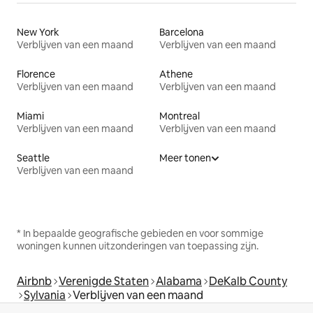
New York
Barcelona
Verblijven van een maand
Verblijven van een maand
Florence
Athene
Verblijven van een maand
Verblijven van een maand
Miami
Montreal
Verblijven van een maand
Verblijven van een maand
Seattle
Meer tonen
Verblijven van een maand
* In bepaalde geografische gebieden en voor sommige
woningen kunnen uitzonderingen van toepassing zijn.
Airbnb
Verenigde Staten
Alabama
DeKalb County
Sylvania
Verblijven van een maand