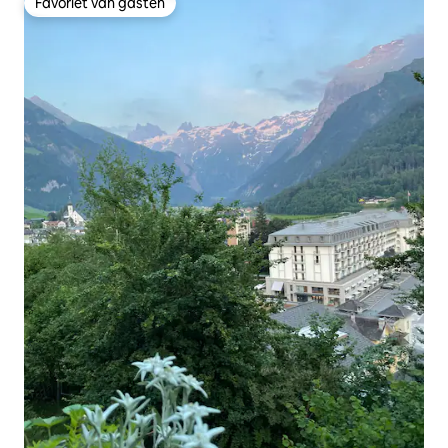
Favoriet van gasten
Favoriet van gasten