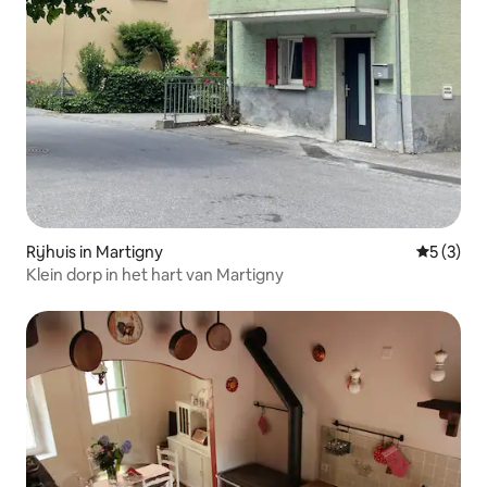
Rijhuis in Martigny
Gemiddeld
5 (3)
Klein dorp in het hart van Martigny