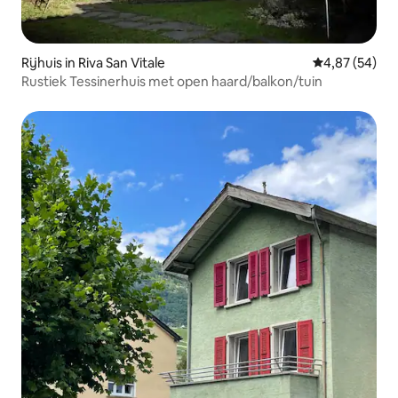
Rijhuis in Riva San Vitale
Gemiddelde be
4,87 (54)
Rustiek Tessinerhuis met open haard/balkon/tuin