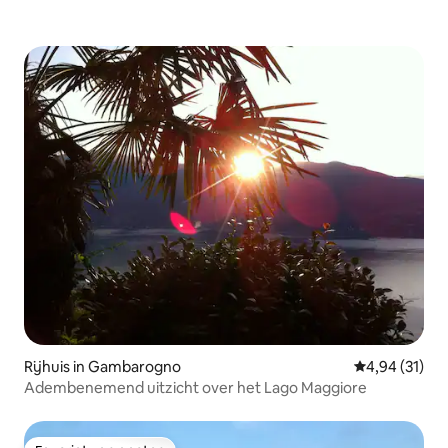
Rijhuis in Gambarogno
Gemiddelde be
4,94 (31)
Adembenemend uitzicht over het Lago Maggiore