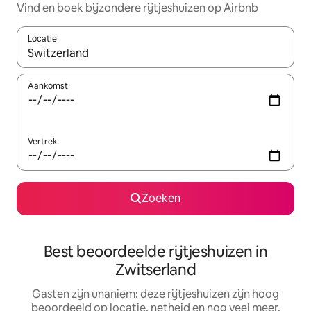
Vind en boek bijzondere rijtjeshuizen op Airbnb
Locatie
Wanneer er resultaten beschikbaar zijn, maak je een keuze met 
Aankomst
Vertrek
Zoeken
Best beoordeelde rijtjeshuizen in
Zwitserland
Gasten zijn unaniem: deze rijtjeshuizen zijn hoog
beoordeeld op locatie, netheid en nog veel meer.