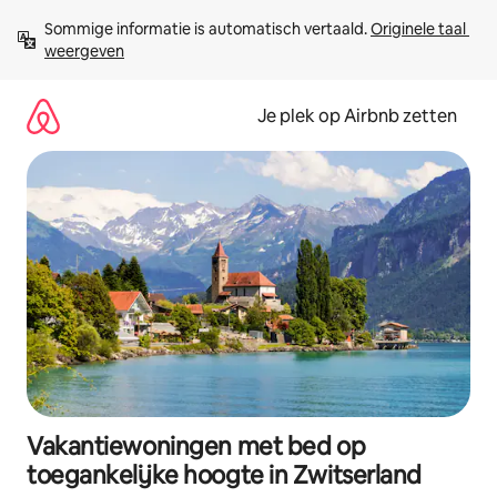
Ga
Sommige informatie is automatisch vertaald. 
Originele taal 
direct
weergeven
naar
inhoud
Je plek op Airbnb zetten
Vakantiewoningen met bed op
toegankelijke hoogte in Zwitserland