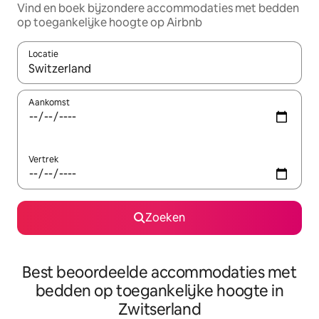
Vind en boek bijzondere accommodaties met bedden
op toegankelijke hoogte op Airbnb
Locatie
Wanneer er resultaten beschikbaar zijn, maak je een keuze met 
Aankomst
Vertrek
Zoeken
Best beoordeelde accommodaties met
bedden op toegankelijke hoogte in
Zwitserland