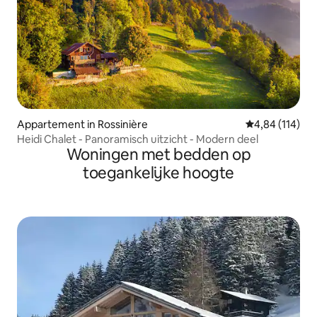
Appartement in Rossinière
Gemiddelde beo
4,84 (114)
Heidi Chalet - Panoramisch uitzicht - Modern deel
Woningen met bedden op
toegankelijke hoogte