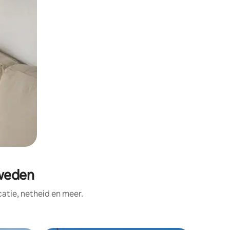
weden
tie, netheid en meer.