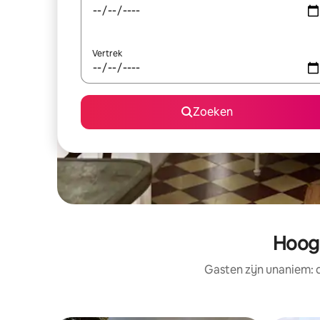
Vertrek
Zoeken
Hoog
Gasten zijn unaniem: