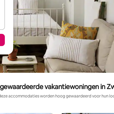
gewaardeerde vakantiewoningen in Z
 deze accommodaties worden hoog gewaardeerd voor hun loca