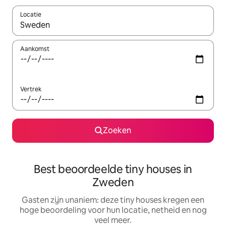
Locatie
Wanneer er resultaten beschikbaar zijn, maak je een keuze met 
Aankomst
Vertrek
Zoeken
Best beoordeelde tiny houses in
Zweden
Gasten zijn unaniem: deze tiny houses kregen een
hoge beoordeling voor hun locatie, netheid en nog
veel meer.