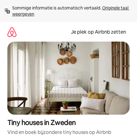
Ga
Sommige informatie is automatisch vertaald. 
Originele taal 
direct
weergeven
naar
inhoud
Je plek op Airbnb zetten
Tiny houses in Zweden
Vind en boek bijzondere tiny houses op Airbnb