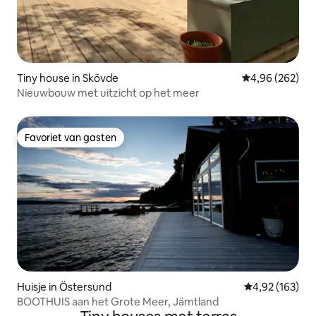
Tiny house in Skövde
Gemiddelde beo
4,96 (262)
Nieuwbouw met uitzicht op het meer
Favoriet van gasten
Favoriet van gasten
Huisje in Östersund
Gemiddelde beo
4,92 (163)
BOOTHUIS aan het Grote Meer, Jämtland