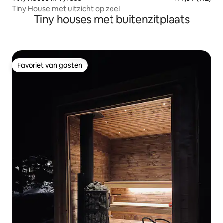
Tiny House met uitzicht op zee!
Tiny houses met buitenzitplaats
Favoriet van gasten
Favoriet van gasten