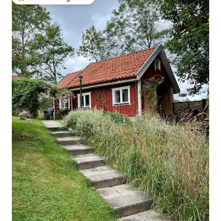
Topfavoriet van gasten