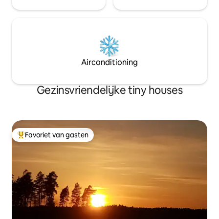
Airconditioning
Gezinsvriendelijke tiny houses
Favoriet van gasten
Topfavoriet van gasten