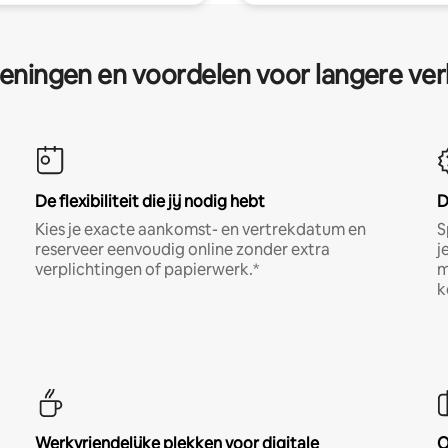
eningen en voordelen voor langere ver
De flexibiliteit die jij nodig hebt
D
Kies je exacte aankomst- en vertrekdatum en
S
reserveer eenvoudig online zonder extra
j
verplichtingen of papierwerk.*
m
k
Werkvriendelijke plekken voor digitale
O