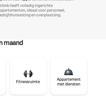
irbnb heeft volledig ingerichte
ppartementen, ideaal voor personeel,
edrijfshuisvesting en overplaatsing.
en maand
Appartement
Fitnessruimte
met diensten