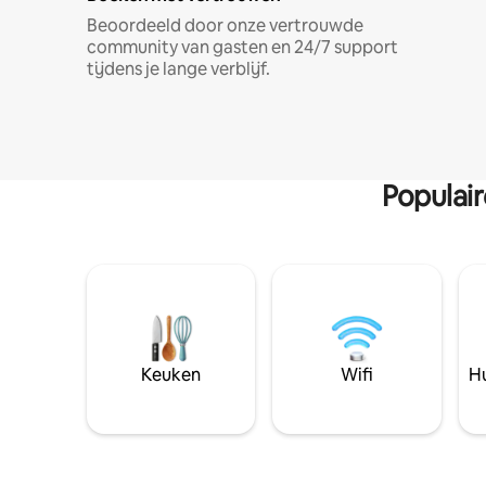
Beoordeeld door onze vertrouwde
community van gasten en 24/7 support
tijdens je lange verblijf.
Populai
Keuken
Wifi
Hu