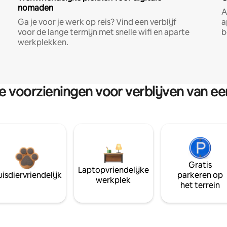
nomaden
A
Ga je voor je werk op reis? Vind een verblijf
a
voor de lange termijn met snelle wifi en aparte
b
werkplekken.
re voorzieningen voor verblijven van e
Gratis
Laptopvriendelijke
isdiervriendelijk
parkeren op
werkplek
het terrein