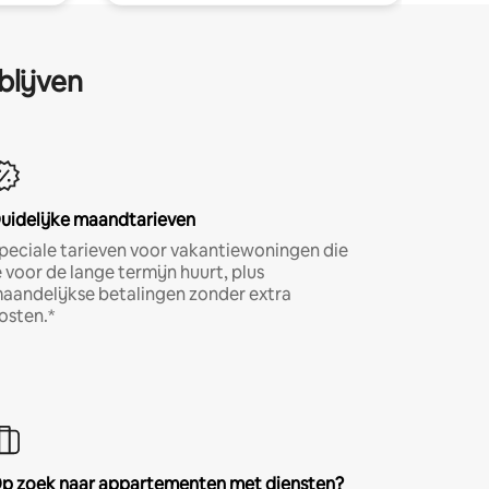
blijven
uidelijke maandtarieven
peciale tarieven voor vakantiewoningen die
e voor de lange termijn huurt, plus
aandelijkse betalingen zonder extra
osten.*
p zoek naar appartementen met diensten?