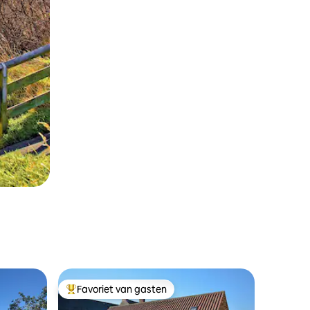
Favoriet van gasten
Topfavoriet van gasten