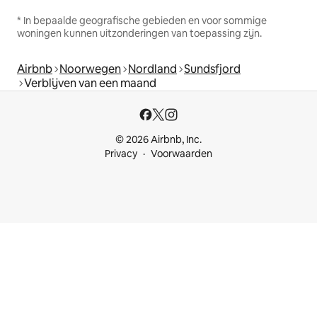
* In bepaalde geografische gebieden en voor sommige
woningen kunnen uitzonderingen van toepassing zijn.
Airbnb
Noorwegen
Nordland
Sundsfjord
Verblijven van een maand
© 2026 Airbnb, Inc.
Privacy
Voorwaarden