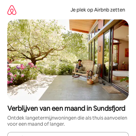
Ga
direct
Je plek op Airbnb zetten
naar
inhoud
Verblijven van een maand in Sundsfjord
Ontdek langetermijnwoningen die als thuis aanvoelen
voor een maand of langer.