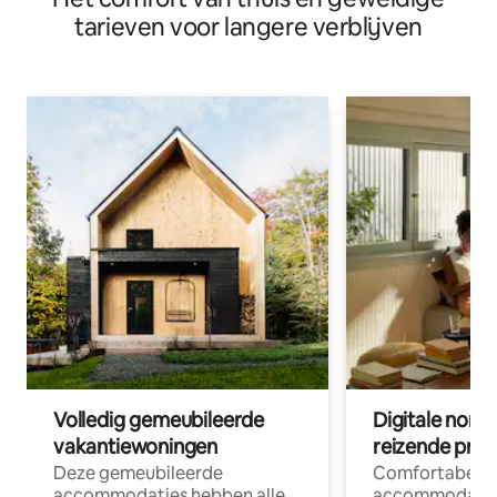
tarieven voor langere verblijven
Volledig gemeubileerde
Digitale nom
vakantiewoningen
reizende prof
Deze gemeubileerde
Comfortabele
accommodaties hebben alle
accommodatie