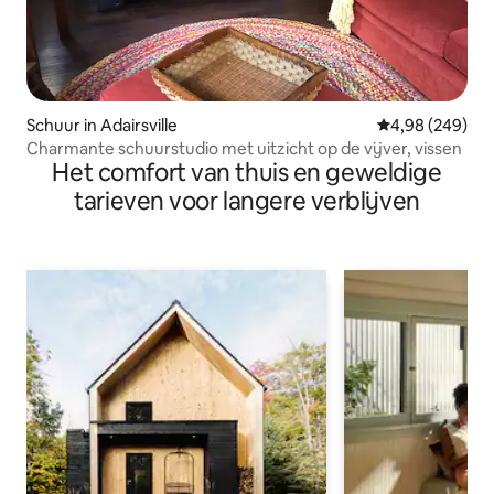
Schuur in Adairsville
Gemiddelde beo
4,98 (249)
Charmante schuurstudio met uitzicht op de vijver, vissen
Het comfort van thuis en geweldige
tarieven voor langere verblijven