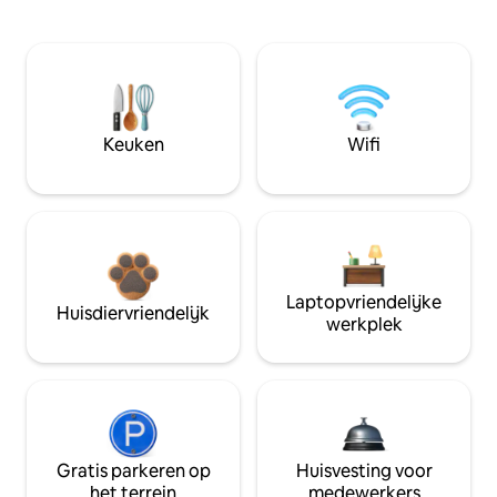
Keuken
Wifi
Laptopvriendelijke
Huisdiervriendelijk
werkplek
Gratis parkeren op
Huisvesting voor
het terrein
medewerkers