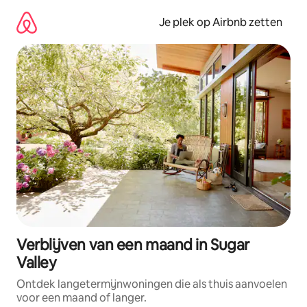
Ga
direct
Je plek op Airbnb zetten
naar
inhoud
Verblijven van een maand in Sugar
Valley
Ontdek langetermijnwoningen die als thuis aanvoelen
voor een maand of langer.