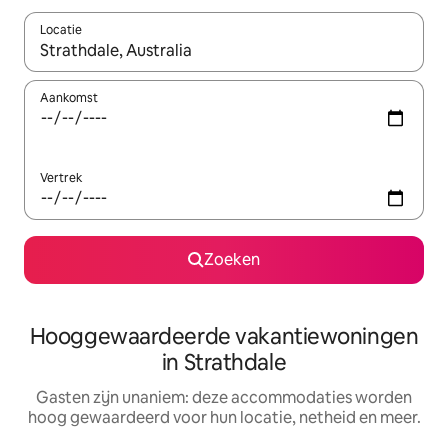
Locatie
Wanneer er resultaten beschikbaar zijn, maak je een keuze met 
Aankomst
Vertrek
Zoeken
Hooggewaardeerde vakantiewoningen
in Strathdale
Gasten zijn unaniem: deze accommodaties worden
hoog gewaardeerd voor hun locatie, netheid en meer.