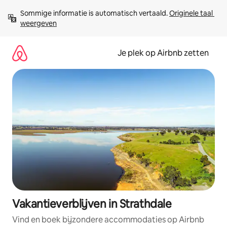
Ga
Sommige informatie is automatisch vertaald. 
Originele taal 
direct
weergeven
naar
inhoud
Je plek op Airbnb zetten
Vakantieverblijven in Strathdale
Vind en boek bijzondere accommodaties op Airbnb