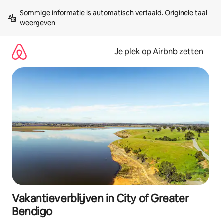
Ga
Sommige informatie is automatisch vertaald. 
Originele taal 
direct
weergeven
naar
inhoud
Je plek op Airbnb zetten
Vakantieverblijven in City of Greater
Bendigo