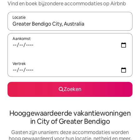
Vind en boek bijzondere accommodaties op Airbnb
Locatie
Wanneer er resultaten beschikbaar zijn, maak je een keuze met 
Aankomst
Vertrek
Zoeken
Hooggewaardeerde vakantiewoningen
in City of Greater Bendigo
Gasten zijn unaniem: deze accommodaties worden
hoog gewaardeerd voor hun locatie, netheid en meer.