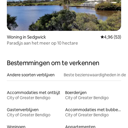
Woning in Sedgwick
Gemiddelde be
4,96 (53)
Paradijs aan het meer op 10 hectare
Bestemmingen om te verkennen
Andere soorten verblijven
Beste bezienswaardigheden in de 
Accommodaties met ontbijt
Boerderijen
City of Greater Bendigo
City of Greater Bendigo
Gastenverblijven
Accommodaties met bubbelbad
City of Greater Bendigo
City of Greater Bendigo
Woningen
Appartementen