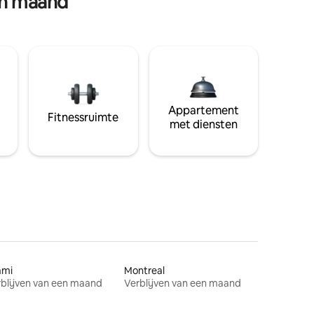
en maand
Appartement
Fitnessruimte
met diensten
ami
Montreal
blijven van een maand
Verblijven van een maand