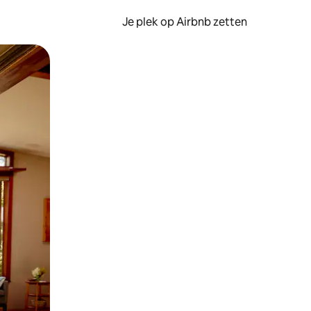
Je plek op Airbnb zetten
en of swipen.