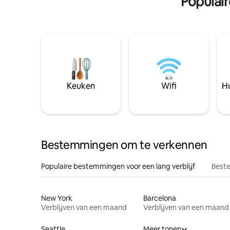
Populai
Keuken
Wifi
Hu
Bestemmingen om te verkennen
Populaire bestemmingen voor een lang verblijf
Beste
New York
Barcelona
Verblijven van een maand
Verblijven van een maand
Seattle
Meer tonen