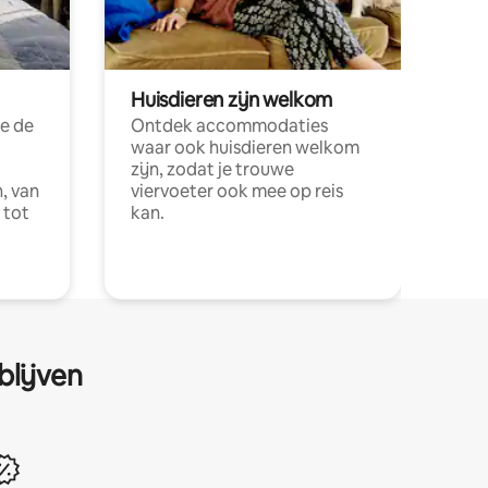
Huisdieren zijn welkom
e de
Ontdek accommodaties
waar ook huisdieren welkom
zijn, zodat je trouwe
, van
viervoeter ook mee op reis
 tot
kan.
blijven