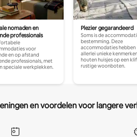
tale nomaden en
Plezier gegarandeerd
ende professionals
Soms is de accommodati
bestemming. Deze
ortabele
accommodaties hebben
mmodaties voor
allerlei unieke kenmerken
nde en op afstand
houten huisjes op een klif
nde professionals, met
rustige woonboten.
en speciale werkplekken.
eningen en voordelen voor langere ver