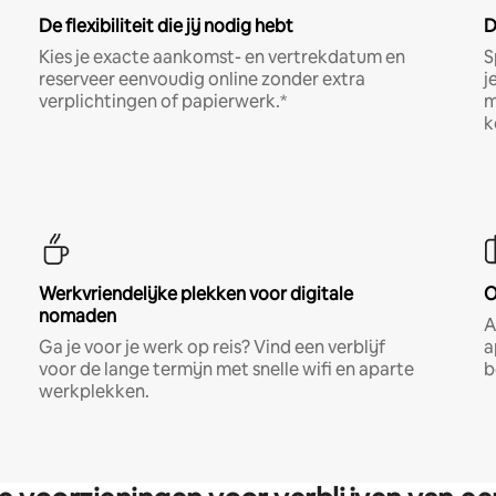
De flexibiliteit die jij nodig hebt
D
Kies je exacte aankomst- en vertrekdatum en
S
reserveer eenvoudig online zonder extra
j
verplichtingen of papierwerk.*
m
k
Werkvriendelijke plekken voor digitale
O
nomaden
A
Ga je voor je werk op reis? Vind een verblijf
a
voor de lange termijn met snelle wifi en aparte
b
werkplekken.