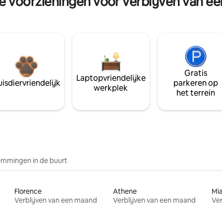
re voorzieningen voor verblijven van e
Gratis
Laptopvriendelijke
isdiervriendelijk
parkeren op
werkplek
het terrein
mmingen in de buurt
Florence
Athene
Mi
Verblijven van een maand
Verblijven van een maand
Ver