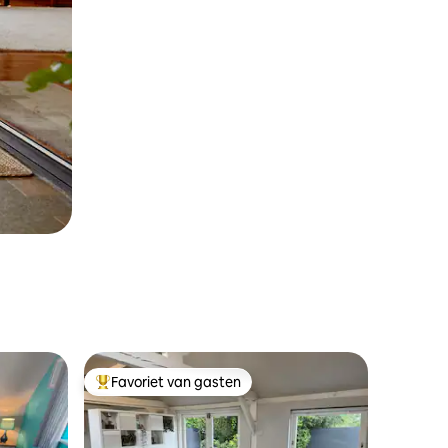
Favoriet van gasten
Topfavoriet van gasten