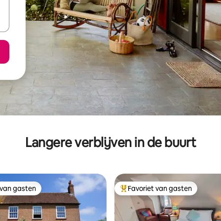
Langere verblijven in de buurt
 van gasten
Favoriet van gasten
 van gasten
Topfavoriet van gasten