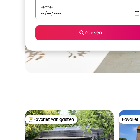
Vertrek
Zoeken
Favoriet van gasten
Favoriet
Topfavoriet van gasten
Favoriet