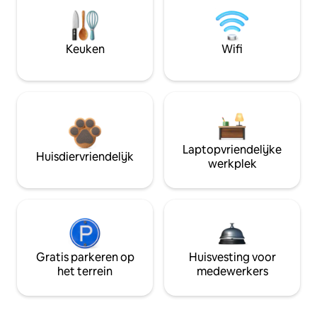
Keuken
Wifi
Laptopvriendelijke
Huisdiervriendelijk
werkplek
Gratis parkeren op
Huisvesting voor
het terrein
medewerkers