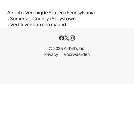
Airbnb
Verenigde Staten
Pennsylvania
Somerset County
Stoystown
Verblijven van een maand
© 2026 Airbnb, Inc.
Privacy
Voorwaarden