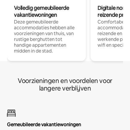
Volledig gemeubileerde
Digitale nom
vakantiewoningen
reizende prof
Deze gemeubileerde
Comfortabele
accommodaties hebben alle
accommodatie
voorzieningen van thuis, van
reizende en op
rustige berghutten tot
werkende profe
handige appartementen
wifi en special
midden in de stad.
Voorzieningen en voordelen voor
langere verblijven
Gemeubileerde vakantiewoningen