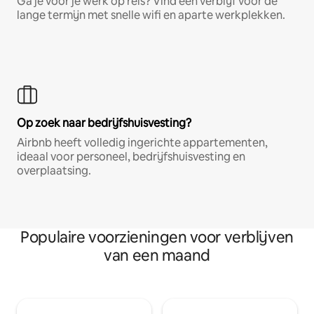
Ga je voor je werk op reis? Vind een verblijf voor de
lange termijn met snelle wifi en aparte werkplekken.
Op zoek naar bedrijfshuisvesting?
Airbnb heeft volledig ingerichte appartementen,
ideaal voor personeel, bedrijfshuisvesting en
overplaatsing.
Populaire voorzieningen voor verblijven
van een maand