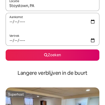
Locatie
Wanneer er resultaten beschikbaar zijn, maak je een keuze met 
Aankomst
Vertrek
Zoeken
Langere verblijven in de buurt
Superhost
Superhost