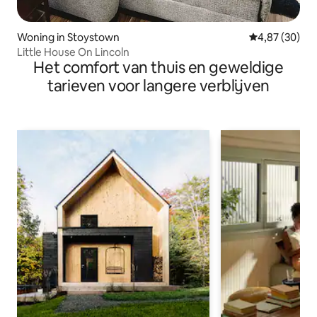
Woning in Stoystown
Gemiddelde be
4,87 (30)
Little House On Lincoln
Het comfort van thuis en geweldige
tarieven voor langere verblijven