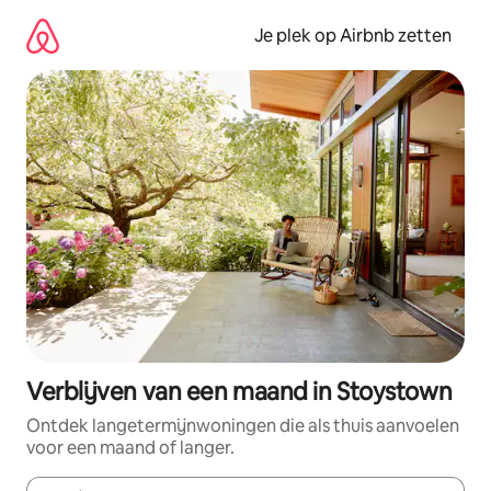
Ga
direct
Je plek op Airbnb zetten
naar
inhoud
Verblijven van een maand in Stoystown
Ontdek langetermijnwoningen die als thuis aanvoelen
voor een maand of langer.