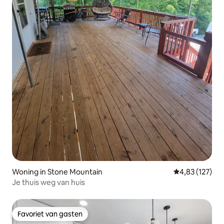
Woning in Stone Mountain
Gemiddelde beo
4,83 (127)
Je thuis weg van huis
Favoriet van gasten
Favoriet van gasten