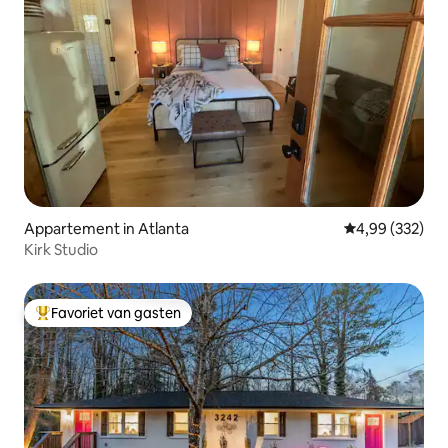
Appartement in Atlanta
Gemiddelde beo
4,99 (332)
Kirk Studio
Favoriet van gasten
Topfavoriet van gasten