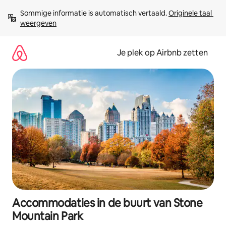
Ga
Sommige informatie is automatisch vertaald. 
Originele taal 
direct
weergeven
naar
inhoud
Je plek op Airbnb zetten
Accommodaties in de buurt van Stone
Mountain Park