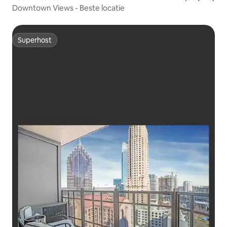
Downtown Views - Beste locatie
Superhost
Superhost