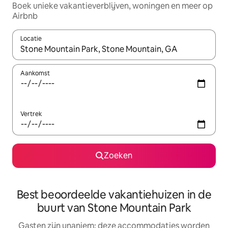
Boek unieke vakantieverblijven, woningen en meer op
Airbnb
Locatie
Wanneer er resultaten beschikbaar zijn, maak je een keuze met 
Aankomst
Vertrek
Zoeken
Best beoordeelde vakantiehuizen in de
buurt van Stone Mountain Park
Gasten zijn unaniem: deze accommodaties worden