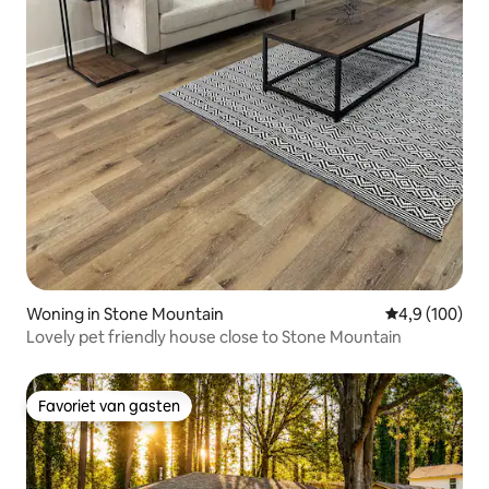
Woning in Stone Mountain
Gemiddelde be
4,9 (100)
Lovely pet friendly house close to Stone Mountain
Favoriet van gasten
Favoriet van gasten