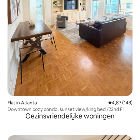
Flat in Atlanta
Gemiddelde beo
4,87 (143)
Downtown cozy condo, sunset view/king bed /22nd Fl
Gezinsvriendelijke woningen