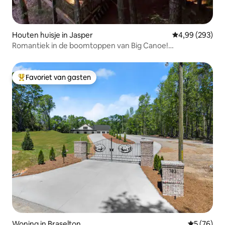
Houten huisje in Jasper
Gemiddelde beo
4,99 (293)
Romantiek in de boomtoppen van Big Canoe!
Bubbelbad/Uitzicht
Favoriet van gasten
Topfavoriet van gasten
Woning in Braselton
Gemiddelde
5 (76)