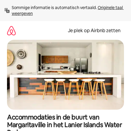
Ga
Sommige informatie is automatisch vertaald. 
Originele taal 
direct
weergeven
naar
inhoud
Je plek op Airbnb zetten
Accommodaties in de buurt van
Margaritaville in het Lanier Islands Water