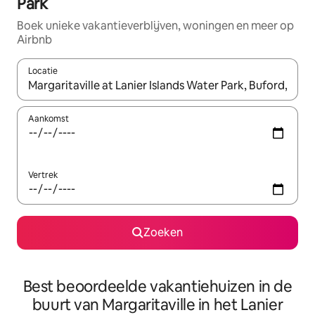
Park
Boek unieke vakantieverblijven, woningen en meer op
Airbnb
Locatie
Wanneer er resultaten beschikbaar zijn, maak je een keuze met 
Aankomst
Vertrek
Zoeken
Best beoordeelde vakantiehuizen in de
buurt van Margaritaville in het Lanier