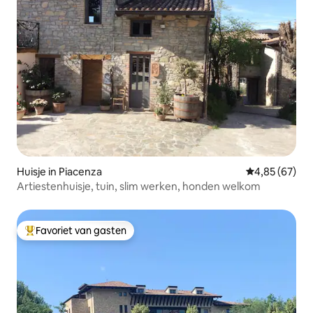
Huisje in Piacenza
Gemiddelde be
4,85 (67)
Artiestenhuisje, tuin, slim werken, honden welkom
Favoriet van gasten
Topfavoriet van gasten