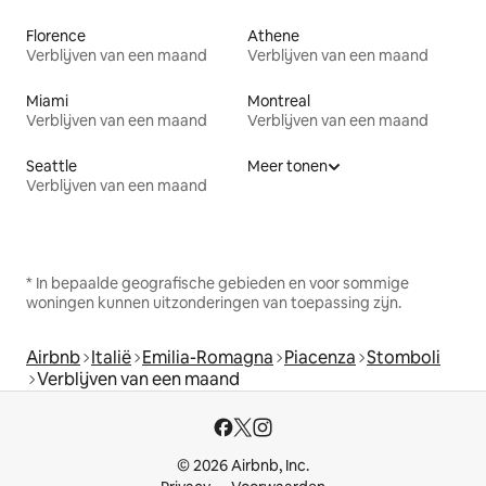
Florence
Athene
Verblijven van een maand
Verblijven van een maand
Miami
Montreal
Verblijven van een maand
Verblijven van een maand
Seattle
Meer tonen
Verblijven van een maand
* In bepaalde geografische gebieden en voor sommige
woningen kunnen uitzonderingen van toepassing zijn.
Airbnb
Italië
Emilia-Romagna
Piacenza
Stomboli
Verblijven van een maand
© 2026 Airbnb, Inc.