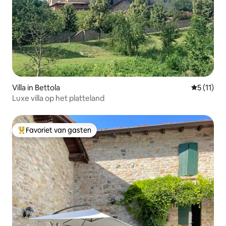
Villa in Bettola
Gemiddeld
5 (11)
Luxe villa op het platteland
Favoriet van gasten
Topfavoriet van gasten