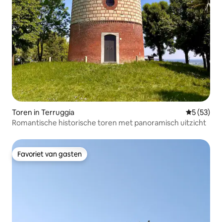
Toren in Terruggia
Gemiddelde
5 (53)
Romantische historische toren met panoramisch uitzicht
Favoriet van gasten
Favoriet van gasten