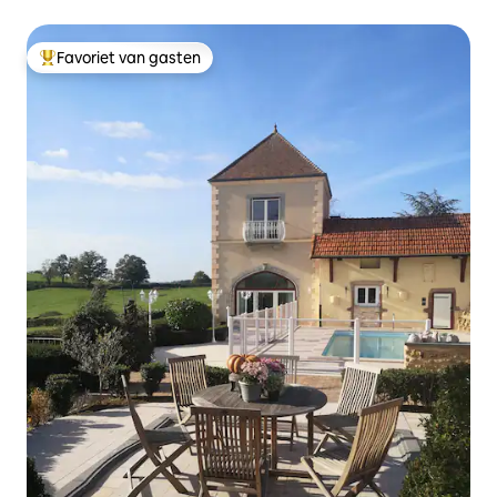
Favoriet van gasten
Topfavoriet van gasten