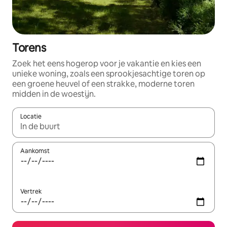
Torens
Zoek het eens hogerop voor je vakantie en kies een
unieke woning, zoals een sprookjesachtige toren op
een groene heuvel of een strakke, moderne toren
midden in de woestijn.
Locatie
Wanneer er resultaten beschikbaar zijn, maak je een keuze met 
Aankomst
Vertrek