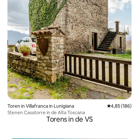
Toren in Villafranca in Lunigiana
Gemiddelde beo
4,85 (186)
Stenen Casatorre in de Alta Toscana
Torens in de VS