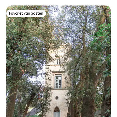
Favoriet van gasten
Favoriet van gasten