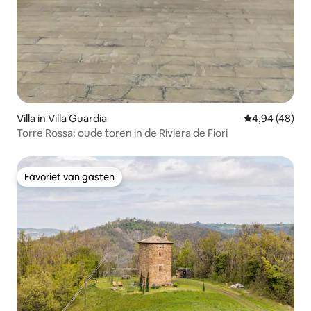
Villa in Villa Guardia
Gemiddelde be
4,94 (48)
Torre Rossa: oude toren in de Riviera de Fiori
Favoriet van gasten
Favoriet van gasten