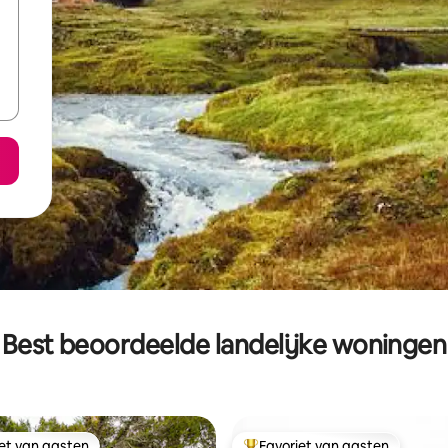
Best beoordeelde landelijke woningen
iet van gasten
Favoriet van gasten