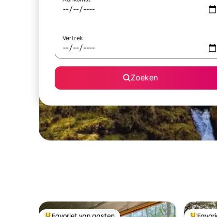
Vertrek
Zoeken
Favoriet van gasten
Favor