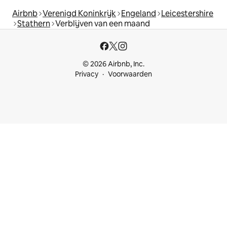
Airbnb
Verenigd Koninkrijk
Engeland
Leicestershire
Stathern
Verblijven van een maand
© 2026 Airbnb, Inc.
Privacy
Voorwaarden