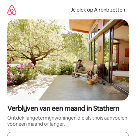
Ga
direct
Je plek op Airbnb zetten
naar
inhoud
Verblijven van een maand in Stathern
Ontdek langetermijnwoningen die als thuis aanvoelen
voor een maand of langer.