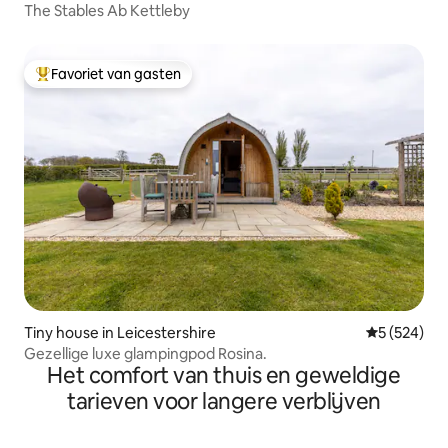
The Stables Ab Kettleby
Favoriet van gasten
Topfavoriet van gasten
Tiny house in Leicestershire
Gemiddelde 
5 (524)
Gezellige luxe glampingpod Rosina.
Het comfort van thuis en geweldige
tarieven voor langere verblijven