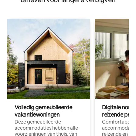
Volledig gemeubileerde
Digitale nom
vakantiewoningen
reizende prof
Deze gemeubileerde
Comfortabele
accommodaties hebben alle
accommodatie
voorzieningen van thuis, van
reizende en op