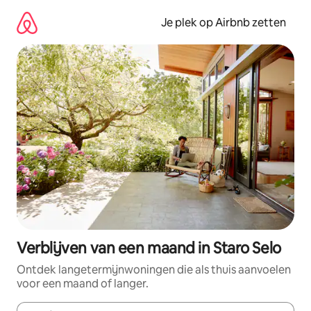
Ga
direct
Je plek op Airbnb zetten
naar
inhoud
Verblijven van een maand in Staro Selo
Ontdek langetermijnwoningen die als thuis aanvoelen
voor een maand of langer.