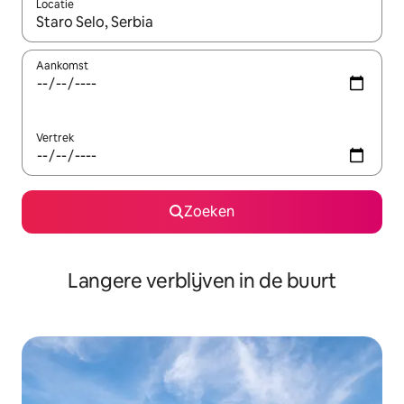
Locatie
Wanneer er resultaten beschikbaar zijn, maak je een keuze met 
Aankomst
Vertrek
Zoeken
Langere verblijven in de buurt