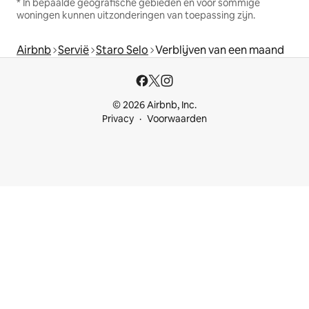
* In bepaalde geografische gebieden en voor sommige
woningen kunnen uitzonderingen van toepassing zijn.
Airbnb
Servië
Staro Selo
Verblijven van een maand
© 2026 Airbnb, Inc.
Privacy
Voorwaarden