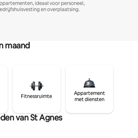
ppartementen, ideaal voor personeel,
edrijfshuisvesting en overplaatsing.
en maand
Appartement
Fitnessruimte
met diensten
heden van St Agnes