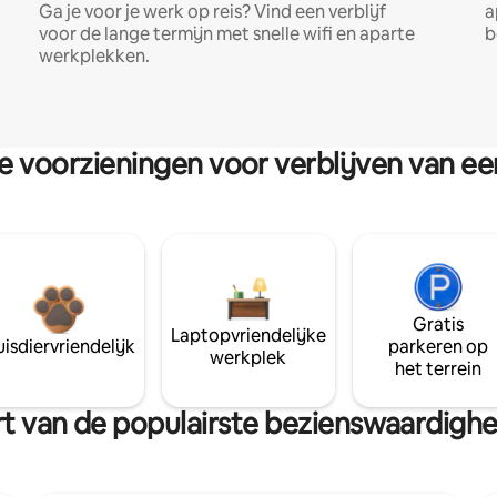
Ga je voor je werk op reis? Vind een verblijf
a
voor de lange termijn met snelle wifi en aparte
b
werkplekken.
re voorzieningen voor verblijven van e
Gratis
Laptopvriendelijke
isdiervriendelijk
parkeren op
werkplek
het terrein
urt van de populairste bezienswaardig