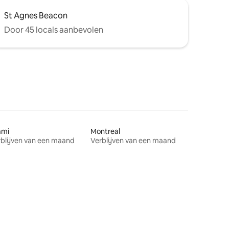
St Agnes Beacon
Door 45 locals aanbevolen
ami
Montreal
blijven van een maand
Verblijven van een maand