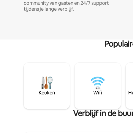
community van gasten en 24/7 support
tijdens je lange verblijf.
Populai
Keuken
Wifi
Hu
Verblijf in de bu