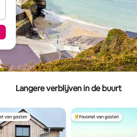
Langere verblijven in de buurt
iet van gasten
Favoriet van gasten
iet van gasten
Topfavoriet van gasten