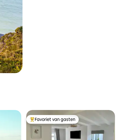
Favoriet van gasten
Topfavoriet van gasten