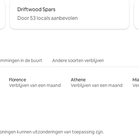
Driftwood Spars
Door 53 locals aanbevolen
mmingen in de buurt
Andere soorten verblijven
Florence
Athene
Mi
Verblijven van een maand
Verblijven van een maand
Ver
oningen kunnen uitzonderingen van toepassing zijn.