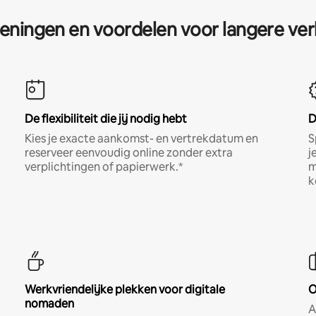
eningen en voordelen voor langere ver
De flexibiliteit die jij nodig hebt
D
Kies je exacte aankomst- en vertrekdatum en
S
reserveer eenvoudig online zonder extra
j
verplichtingen of papierwerk.*
m
k
Werkvriendelijke plekken voor digitale
O
nomaden
A