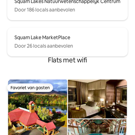
Squam Lakes Natuurwetenschappelijk Centrum
Door 186 locals aanbevolen
Squam Lake MarketPlace
Door 26 locals aanbevolen
Flats met wifi
Favoriet van gasten
Favoriet van gasten