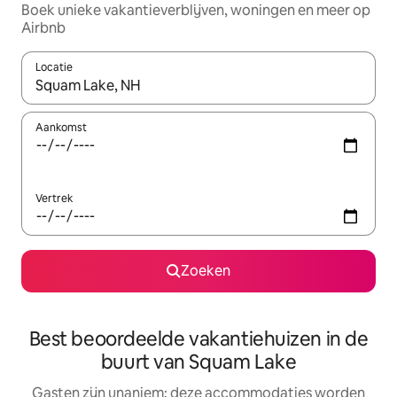
Boek unieke vakantieverblijven, woningen en meer op
Airbnb
Locatie
Wanneer er resultaten beschikbaar zijn, maak je een keuze met 
Aankomst
Vertrek
Zoeken
Best beoordeelde vakantiehuizen in de
buurt van Squam Lake
Gasten zijn unaniem: deze accommodaties worden