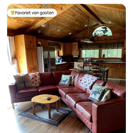
Favoriet van gasten
Topfavoriet van gasten