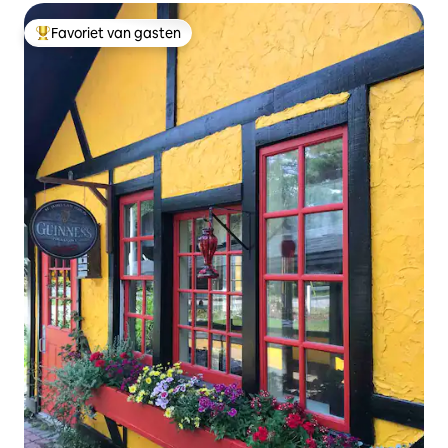
Favoriet van gasten
Topfavoriet van gasten