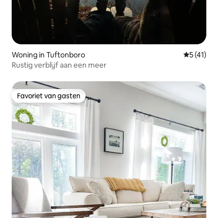
Woning in Tuftonboro
Gemiddeld
5 (41)
Rustig verblijf aan een meer
Favoriet van gasten
Favoriet van gasten