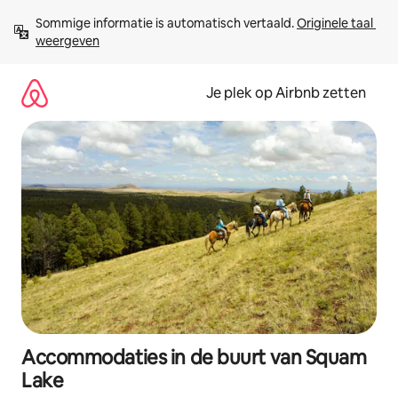
Ga
Sommige informatie is automatisch vertaald. 
Originele taal 
direct
weergeven
naar
inhoud
Je plek op Airbnb zetten
Accommodaties in de buurt van Squam
Lake