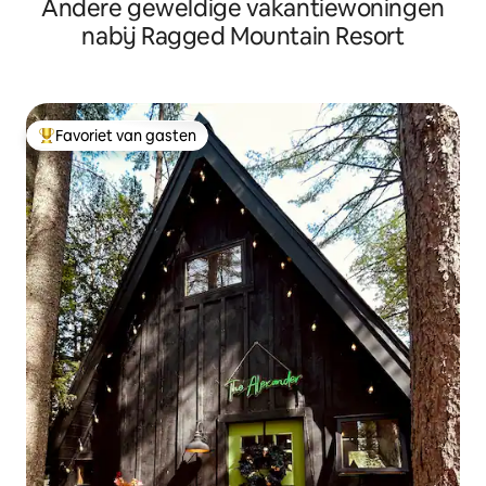
Andere geweldige vakantiewoningen
nabij Ragged Mountain Resort
Favoriet van gasten
Topfavoriet van gasten