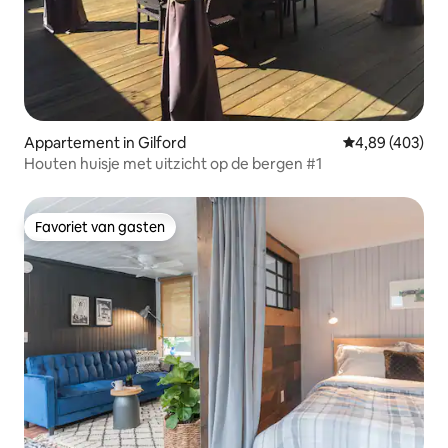
Appartement in Gilford
Gemiddelde beo
4,89 (403)
Houten huisje met uitzicht op de bergen #1
Favoriet van gasten
Favoriet van gasten