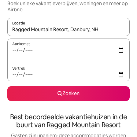
Boek unieke vakantieverblijven, woningen en meer op
Airbnb
Locatie
Wanneer er resultaten beschikbaar zijn, maak je een keuze met 
Aankomst
Vertrek
Zoeken
Best beoordeelde vakantiehuizen in de
buurt van Ragged Mountain Resort
Gasten zijn unaniem: deze accommodaties worden