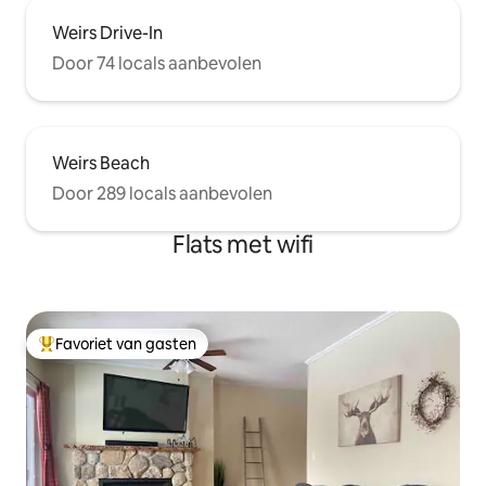
Weirs Drive-In
Door 74 locals aanbevolen
Weirs Beach
Door 289 locals aanbevolen
Flats met wifi
Favoriet van gasten
Topfavoriet van gasten