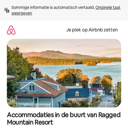
Ga
Sommige informatie is automatisch vertaald. 
Originele taal 
direct
weergeven
naar
inhoud
Je plek op Airbnb zetten
Accommodaties in de buurt van Ragged
Mountain Resort