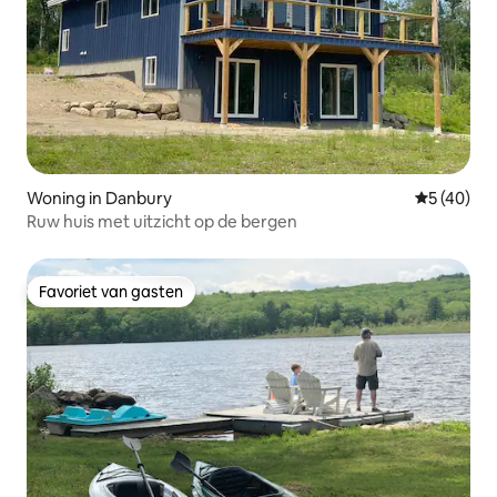
Woning in Danbury
Gemiddelde
5 (40)
Ruw huis met uitzicht op de bergen
Favoriet van gasten
Favoriet van gasten