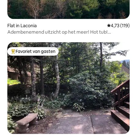
Flat in Laconia
Gemiddelde be
4,73 (119)
Adembenemend uitzicht op het meer! Hot tub!
Concerten! Meer!
Favoriet van gasten
Topfavoriet van gasten