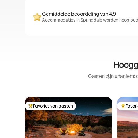
Gemiddelde beoordeling van 4,9
Accommodaties in Springdale worden hoog beoo
Hoogge
Gasten zijn unaniem:
Favoriet van gasten
Favor
Topfavoriet van gasten
Topfavor