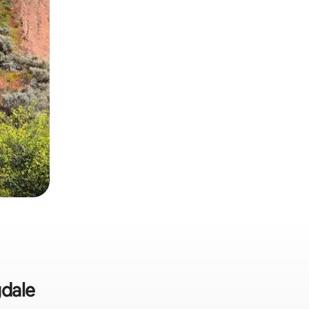
gdale