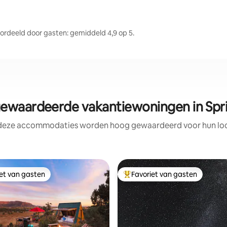
rdeeld door gasten: gemiddeld 4,9 op 5.
waardeerde vakantiewoningen in Spr
 deze accommodaties worden hoog gewaardeerd voor hun loca
iet van gasten
Favoriet van gasten
iet van gasten
Topfavoriet van gasten