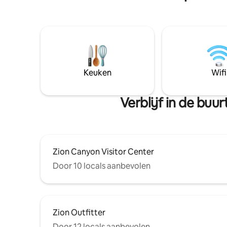
Keuken
Wifi
Verblijf in de bu
Zion Canyon Visitor Center
Door 10 locals aanbevolen
Zion Outfitter
Door 12 locals aanbevolen