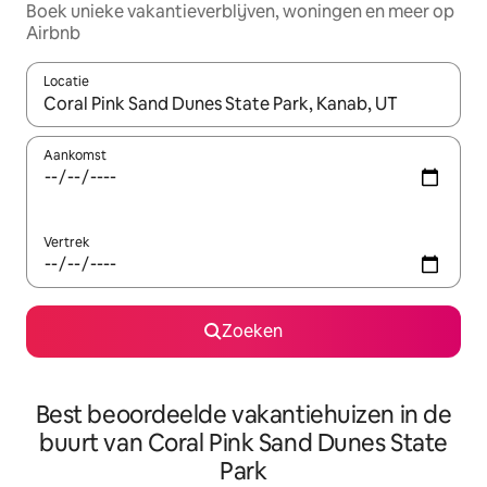
Boek unieke vakantieverblijven, woningen en meer op
Airbnb
Locatie
Wanneer er resultaten beschikbaar zijn, maak je een keuze met 
Aankomst
Vertrek
Zoeken
Best beoordeelde vakantiehuizen in de
buurt van Coral Pink Sand Dunes State
Park