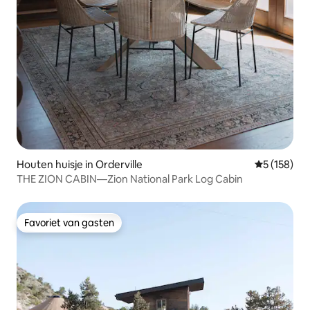
Houten huisje in Orderville
Gemiddelde 
5 (158)
THE ZION CABIN—Zion National Park Log Cabin
Favoriet van gasten
Favoriet van gasten