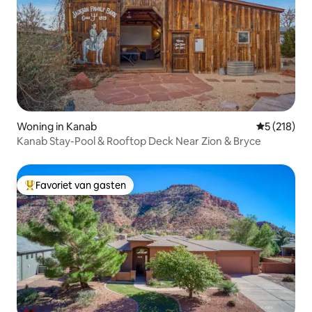
Woning in Kanab
Gemiddelde 
5 (218)
Kanab Stay-Pool & Rooftop Deck Near Zion & Bryce
Favoriet van gasten
Topfavoriet van gasten