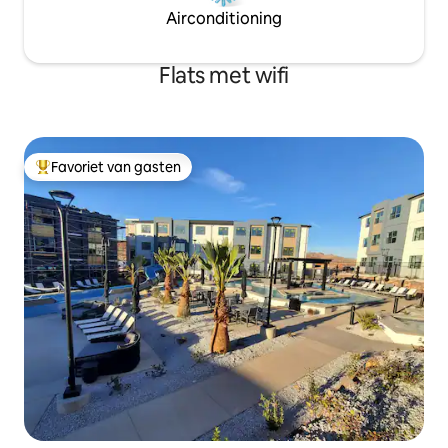
Airconditioning
Flats met wifi
Favoriet van gasten
Topfavoriet van gasten