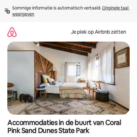
Ga
Sommige informatie is automatisch vertaald. 
Originele taal 
direct
weergeven
naar
inhoud
Je plek op Airbnb zetten
Accommodaties in de buurt van Coral
Pink Sand Dunes State Park