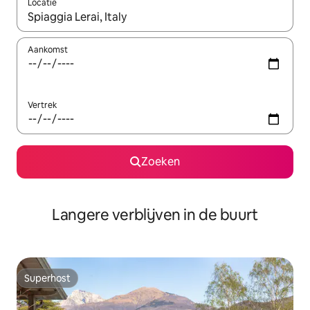
Locatie
Wanneer er resultaten beschikbaar zijn, maak je een keuze met 
Aankomst
Vertrek
Zoeken
Langere verblijven in de buurt
Superhost
Superhost