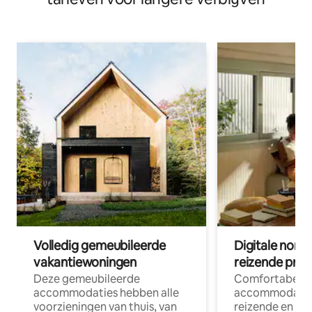
Volledig gemeubileerde
Digitale nom
vakantiewoningen
reizende prof
Deze gemeubileerde
Comfortabele
accommodaties hebben alle
accommodatie
voorzieningen van thuis, van
reizende en op