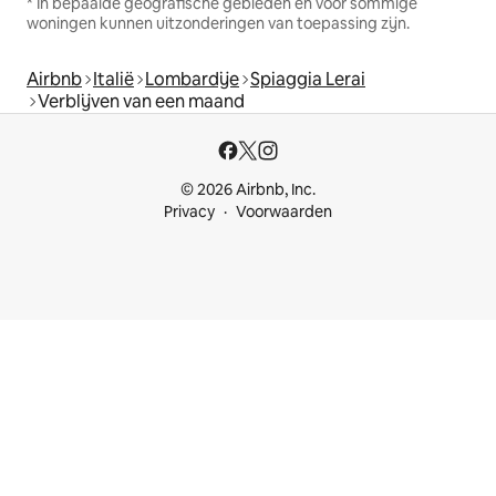
* In bepaalde geografische gebieden en voor sommige
woningen kunnen uitzonderingen van toepassing zijn.
Airbnb
Italië
Lombardije
Spiaggia Lerai
Verblijven van een maand
© 2026 Airbnb, Inc.
Privacy
Voorwaarden