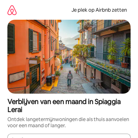
Ga
direct
Je plek op Airbnb zetten
naar
inhoud
Verblijven van een maand in Spiaggia
Lerai
Ontdek langetermijnwoningen die als thuis aanvoelen
voor een maand of langer.