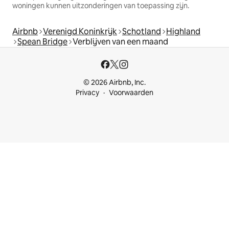
woningen kunnen uitzonderingen van toepassing zijn.
Airbnb
Verenigd Koninkrijk
Schotland
Highland
Spean Bridge
Verblijven van een maand
© 2026 Airbnb, Inc.
Privacy
Voorwaarden