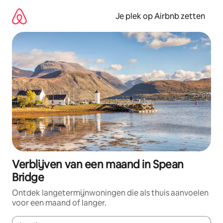
Ga
direct
Je plek op Airbnb zetten
naar
inhoud
Verblijven van een maand in Spean
Bridge
Ontdek langetermijnwoningen die als thuis aanvoelen
voor een maand of langer.