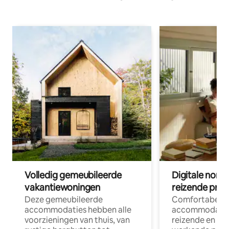
Volledig gemeubileerde
Digitale nom
vakantiewoningen
reizende prof
Deze gemeubileerde
Comfortabele
accommodaties hebben alle
accommodatie
voorzieningen van thuis, van
reizende en op