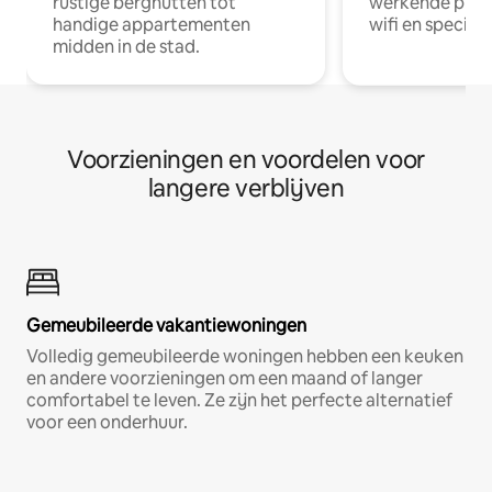
rustige berghutten tot
werkende profe
handige appartementen
wifi en special
midden in de stad.
Voorzieningen en voordelen voor
langere verblijven
Gemeubileerde vakantiewoningen
Volledig gemeubileerde woningen hebben een keuken
en andere voorzieningen om een maand of langer
comfortabel te leven. Ze zijn het perfecte alternatief
voor een onderhuur.