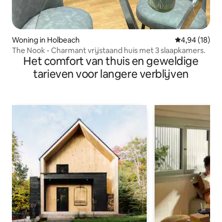
Woning in Holbeach
Gemiddelde be
4,94 (18)
The Nook - Charmant vrijstaand huis met 3 slaapkamers.
Het comfort van thuis en geweldige
tarieven voor langere verblijven