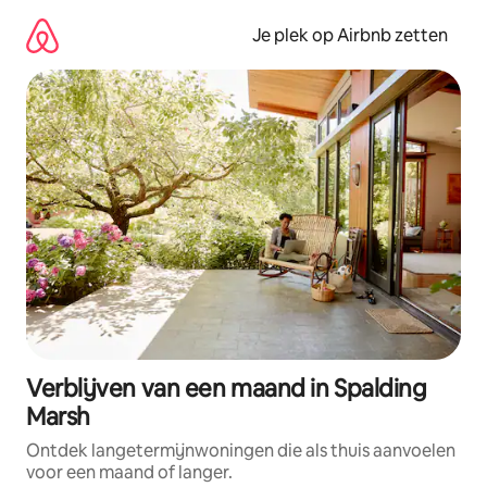
Ga
direct
Je plek op Airbnb zetten
naar
inhoud
Verblijven van een maand in Spalding
Marsh
Ontdek langetermijnwoningen die als thuis aanvoelen
voor een maand of langer.