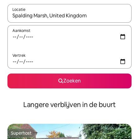
Locatie
Wanneer er resultaten beschikbaar zijn, maak je een keuze met 
Aankomst
Vertrek
Zoeken
Langere verblijven in de buurt
Superhost
Superhost