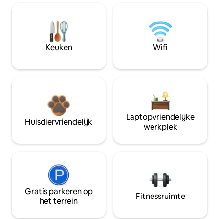
Keuken
Wifi
Laptopvriendelijke
Huisdiervriendelijk
werkplek
Gratis parkeren op
Fitnessruimte
het terrein