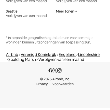
Verblijven van een maand
Verblijven van een maand
Seattle
Meer tonen
Verblijven van een maand
* In bepaalde geografische gebieden en voor sommige
woningen kunnen uitzonderingen van toepassing zijn.
Airbnb
Verenigd Koninkrijk
Engeland
Lincolnshire
Spalding Marsh
Verblijven van een maand
© 2026 Airbnb, Inc.
Privacy
Voorwaarden