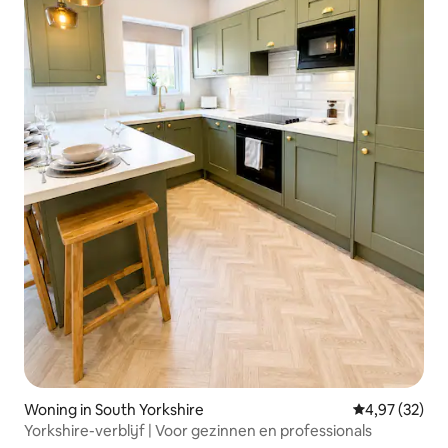
Woning in South Yorkshire
Gemiddelde be
4,97 (32)
Yorkshire-verblijf | Voor gezinnen en professionals