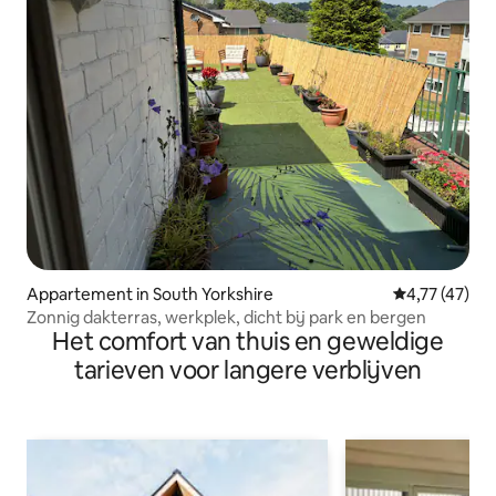
Appartement in South Yorkshire
Gemiddelde b
4,77 (47)
Zonnig dakterras, werkplek, dicht bij park en bergen
Het comfort van thuis en geweldige
tarieven voor langere verblijven