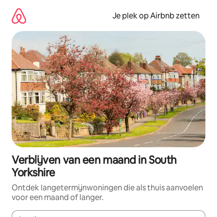
Ga
direct
Je plek op Airbnb zetten
naar
inhoud
Verblijven van een maand in South
Yorkshire
Ontdek langetermijnwoningen die als thuis aanvoelen
voor een maand of langer.