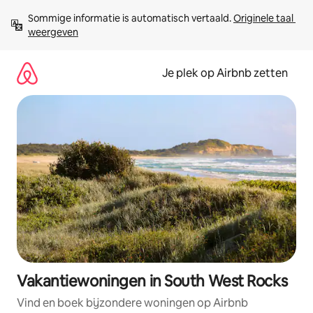
Ga
Sommige informatie is automatisch vertaald. 
Originele taal 
direct
weergeven
naar
inhoud
Je plek op Airbnb zetten
Vakantiewoningen in South West Rocks
Vind en boek bijzondere woningen op Airbnb