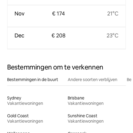
Nov
€ 174
21°C
Dec
€ 208
23°C
Bestemmingen om te verkennen
Bestemmingen in de buurt
Andere soorten verblijven
Bes
Sydney
Brisbane
Vakantiewoningen
Vakantiewoningen
Gold Coast
Sunshine Coast
Vakantiewoningen
Vakantiewoningen