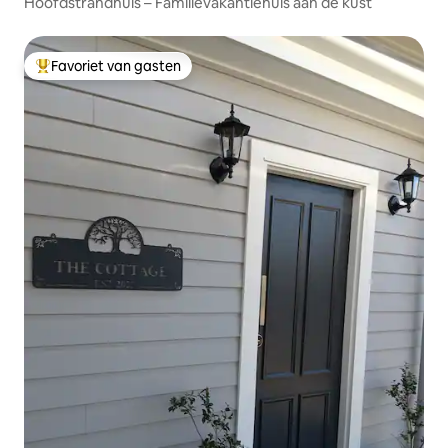
Hoofdstrandhuis – Familievakantiehuis aan de kust
Favoriet van gasten
Topfavoriet van gasten