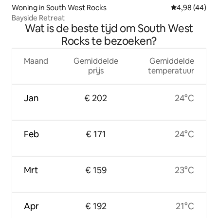
Woning in South West Rocks
Gemiddelde be
4,98 (44)
Bayside Retreat
Wat is de beste tijd om South West
Rocks te bezoeken?
Maand
Gemiddelde
Gemiddelde
prijs
temperatuur
Jan
€ 202
24°C
Feb
€ 171
24°C
Mrt
€ 159
23°C
Apr
€ 192
21°C