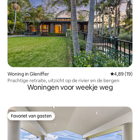
Woning in Gleniffer
Gemiddelde be
4,89 (19)
Prachtige retraite, uitzicht op de rivier en de bergen
Woningen voor weekje weg
Favoriet van gasten
Favoriet van gasten