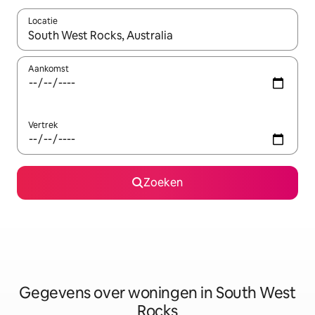
Locatie
Wanneer er resultaten beschikbaar zijn, maak je een keuze met 
Aankomst
Vertrek
Zoeken
Gegevens over woningen in South West
Rocks