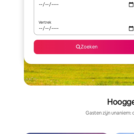
Vertrek
Zoeken
Hoogge
Gasten zijn unaniem: