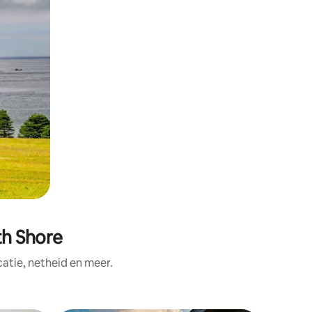
h Shore
tie, netheid en meer.