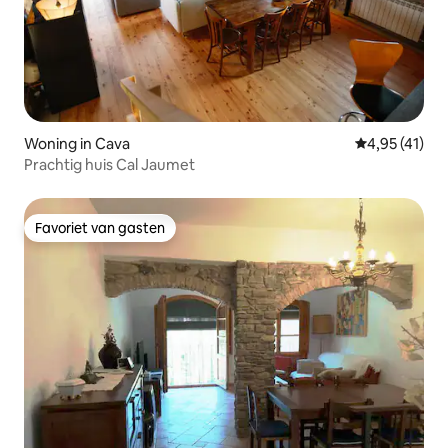
Woning in Cava
Gemiddelde b
4,95 (41)
Prachtig huis Cal Jaumet
Favoriet van gasten
Favoriet van gasten