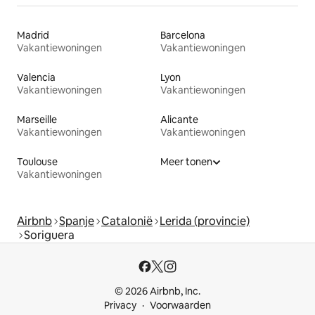
Madrid
Barcelona
Vakantiewoningen
Vakantiewoningen
Valencia
Lyon
Vakantiewoningen
Vakantiewoningen
Marseille
Alicante
Vakantiewoningen
Vakantiewoningen
Toulouse
Meer tonen
Vakantiewoningen
Airbnb
Spanje
Catalonië
Lerida (provincie)
Soriguera
© 2026 Airbnb, Inc.
Privacy
Voorwaarden