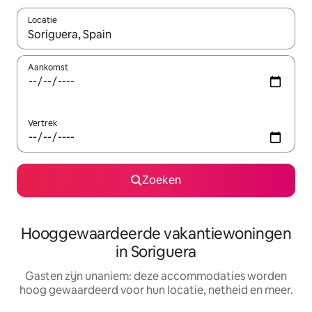
Locatie
Wanneer er resultaten beschikbaar zijn, maak je een keuze met 
Aankomst
Vertrek
Zoeken
Hooggewaardeerde vakantiewoningen
in Soriguera
Gasten zijn unaniem: deze accommodaties worden
hoog gewaardeerd voor hun locatie, netheid en meer.